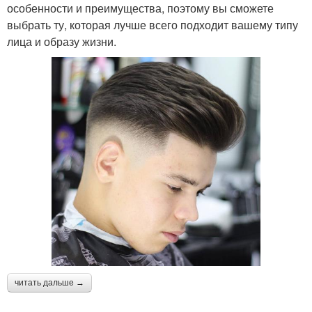
особенности и преимущества, поэтому вы сможете
выбрать ту, которая лучше всего подходит вашему типу
лица и образу жизни.
читать дальше →