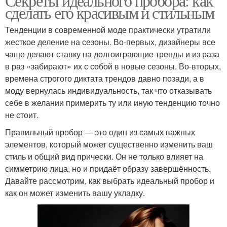
Секреты идеального пробора: как
сделать его красивым и стильным
Тенденции в современной моде практически утратили
жесткое деление на сезоны. Во-первых, дизайнеры все
чаще делают ставку на долгоиграющие тренды и из раза
в раз «забирают» их с собой в новые сезоны. Во-вторых,
времена строгого диктата трендов давно позади, а в
моду вернулась индивидуальность, так что отказывать
себе в желании примерить ту или иную тенденцию точно
не стоит.
Правильный пробор — это один из самых важных
элементов, который может существенно изменить ваш
стиль и общий вид прически. Он не только влияет на
симметрию лица, но и придаёт образу завершённость.
Давайте рассмотрим, как выбрать идеальный пробор и
как он может изменить вашу укладку.