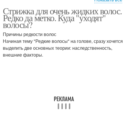
Стрижка для очень жидких волос.
Стрижки для редких
Идеальные стрижки
Редко да метко. Куда "уходят"
волос
волосы?
Причины редкости волос
Начиная тему "Редкие волосы" на голове, сразу хочется
выделить две основных теории: наследственность,
внешние факторы.