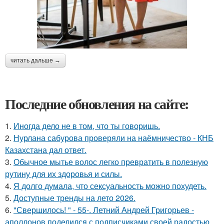
читать дальше →
Последние обновления на сайте:
1.
Иногда дело не в том, что ты говоришь.
2.
Нурлана сабурова проверяли на наёмничество - КНБ
Казахстана дал ответ.
3.
Обычное мытье волос легко превратить в полезную
рутину для их здоровья и силы.
4.
Я долго думала, что сексуальность можно похудеть.
5.
Доступные тренды на лето 2026.
6.
"Свершилось! " - 55-. Летний Андрей Григорьев -
аполлонов поделился с подписчиками своей радостью.