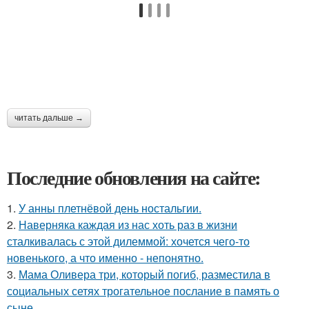
читать дальше →
Последние обновления на сайте:
1.
У анны плетнёвой день ностальгии.
2.
Наверняка каждая из нас хоть раз в жизни
сталкивалась с этой дилеммой: хочется чего-то
новенького, а что именно - непонятно.
3.
Мама Оливера три, который погиб, разместила в
социальных сетях трогательное послание в память о
сыне.