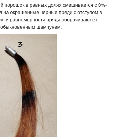
й порошок в равных долях смешивается с 3%-
я на окрашенные черные пряди с отступом в
ния и равномерности пряди оборачиваются
я обыкновенным шампунем.