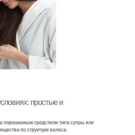
словиях: простые и
та порошковым средством типа супры или
ещества по структуре волоса.