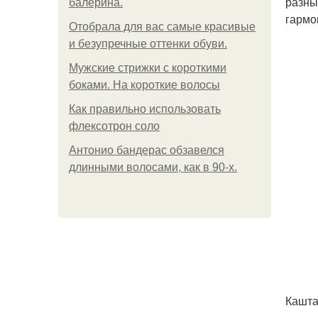
разны
балерина.
гармо
Отобрала для вас самые красивые
и безупречные оттенки обуви.
Мужские стрижки с короткими
боками. На короткие волосы
Как правильно использовать
флексотрон соло
Антонио бандерас обзавелся
длинными волосами, как в 90-х.
Кашта