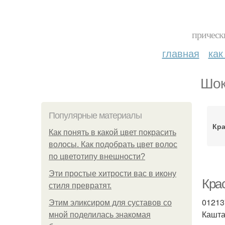
прическ
главная
как
Шок
Популярные материалы
Кра
Как понять в какой цвет покрасить
волосы. Как подобрать цвет волос
по цветотипу внешности?
Эти простые хитрости вас в икону
Кра
стиля превратят.
01213
Этим эликсиром для суставов со
Кашта
мной поделилась знакомая