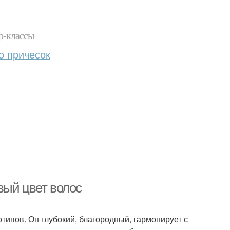
р-классы
о причесок
вый цвет волос
типов. Он глубокий, благородный, гармонирует с