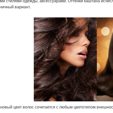
ми стилями одежды, аксессуарами. Оттенки каштана исчисл
ничный вариант.
новый цвет волос сочетается с любым цветотипом внешно