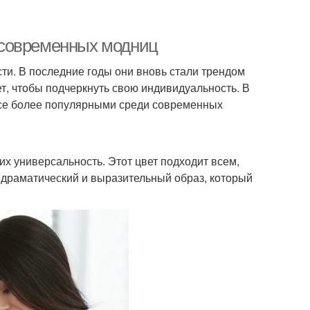
 современных модниц
ти. В последние годы они вновь стали трендом
т, чтобы подчеркнуть свою индивидуальность. В
все более популярными среди современных
х универсальность. Этот цвет подходит всем,
т драматический и выразительный образ, который