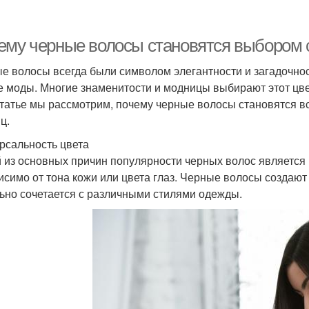
ему черные волосы становятся выбором
е волосы всегда были символом элегантности и загадочнос
е моды. Многие знаменитости и модницы выбирают этот цве
статье мы рассмотрим, почему черные волосы становятся 
ц.
рсальность цвета
 из основных причин популярности черных волос является и
исимо от тона кожи или цвета глаз. Черные волосы создаю
ьно сочетается с различными стилями одежды.