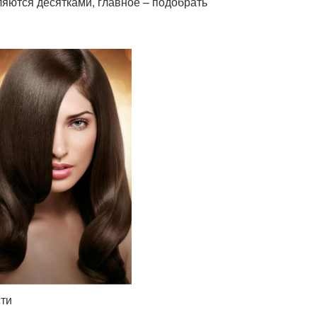
яются десятками, главное – подобрать
сти