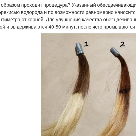
 образом проходит процедура? Указанный обесцвечивающи
ерекисью водорода и по возможности равномерно наноситс
нтиметра от корней. Для улучшения качества обесцвечива
ой и выдерживаются 40-50 минут, после чего промываютс