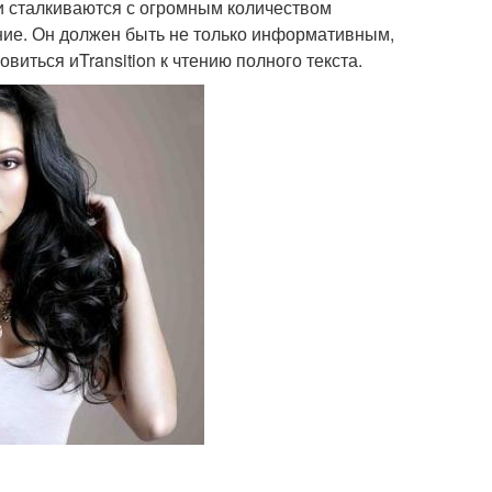
и сталкиваются с огромным количеством
ние. Он должен быть не только информативным,
виться иTransition к чтению полного текста.