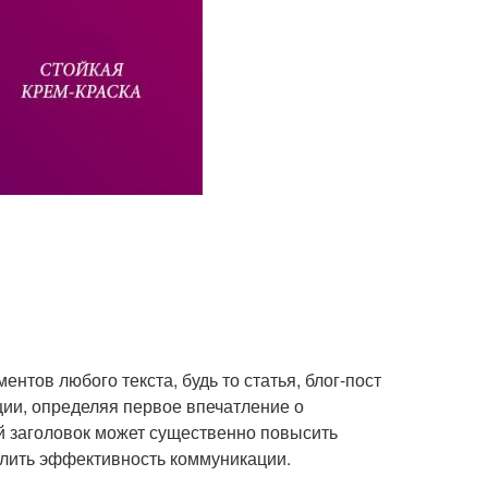
нтов любого текста, будь то статья, блог-пост
ии, определяя первое впечатление о
й заголовок может существенно повысить
илить эффективность коммуникации.