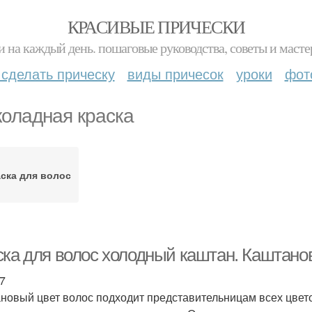
КРАСИВЫЕ ПРИЧЕСКИ
и на каждый день. пошаговые руководства, советы и масте
 сделать прическу
виды причесок
уроки
фот
оладная краска
ска для волос
ска для волос холодный каштан. Каштано
7
новый цвет волос подходит представительницам всех цвето