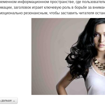
ременном информационном пространстве, где пользовател
мации, заголовок играет ключевую роль в борьбе за внима
эмоционально резонансным, чтобы заставить читателя остано
ь дальше →