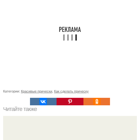
Категории:
Красивые прически
,
Как сделать прическу
Читайте также