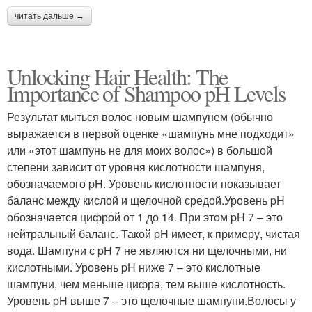
читать дальше →
Unlocking Hair Health: The
Importance of Shampoo pH Levels
Результат мыться волос новым шампунем (обычно
выражается в первой оценке «шампунь мне подходит»
или «этот шампунь не для моих волос») в большой
степени зависит от уровня кислотности шампуня,
обозначаемого pH. Уровень кислотности показывает
баланс между кислой и щелочной средой.Уровень pH
обозначается цифрой от 1 до 14. При этом pH 7 – это
нейтральный баланс. Такой pH имеет, к примеру, чистая
вода. Шампуни с pH 7 не являются ни щелочными, ни
кислотными. Уровень pH ниже 7 – это кислотные
шампуни, чем меньше цифра, тем выше кислотность.
Уровень pH выше 7 – это щелочные шампуни.Волосы у