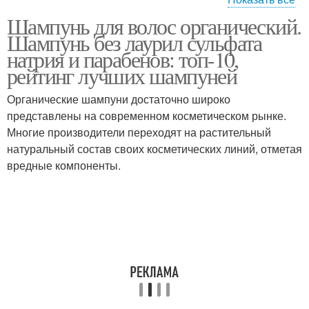
Шампунь для волос органический.
Шампуни для жирных
Шампунь без лаурил сульфата
волос
натрия и парабенов: топ-10,
рейтинг лучших шампуней
Органические шампуни достаточно широко
представлены на современном косметическом рынке.
Многие производители переходят на растительный
натуральный состав своих косметических линий, отметая
вредные компоненты.