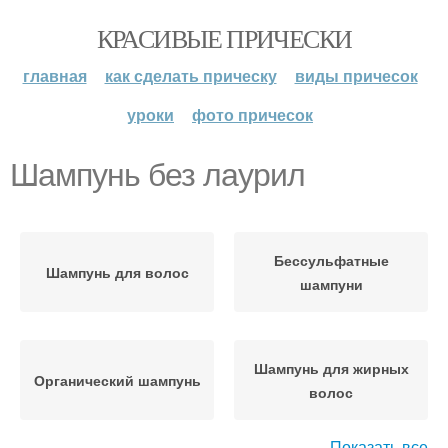
КРАСИВЫЕ ПРИЧЕСКИ
главная
как сделать прическу
виды причесок
уроки
фото причесок
Шампунь без лаурил
Бессульфатные
Шампунь для волос
шампуни
Шампунь для жирных
Органический шампунь
волос
Показать все