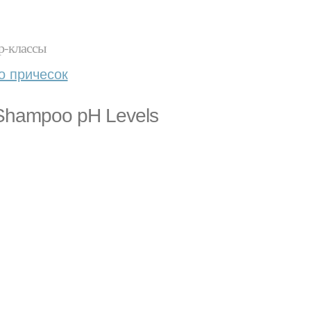
р-классы
о причесок
f Shampoo pH Levels