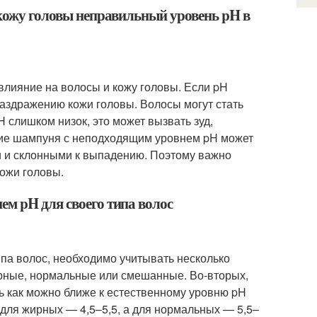
 кожу головы неправильный уровень pH в
влияние на волосы и кожу головы. Если pH
 раздражению кожи головы. Волосы могут стать
 слишком низок, это может вызвать зуд,
ние шампуня с неподходящим уровнем pH может
ми и склонными к выпадению. Поэтому важно
кожи головы.
ем pH для своего типа волос
па волос, необходимо учитывать несколько
жирные, нормальные или смешанные. Во-вторых,
ь как можно ближе к естественному уровню pH
 для жирных — 4,5–5,5, а для нормальных — 5,5–