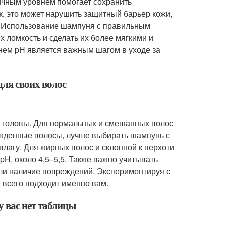
гичным уровнем помогает сохранить
, это может нарушить защитный барьер кожи,
с. Использование шампуня с правильным
х ломкость и сделать их более мягкими и
нем pH является важным шагом в уходе за
для своих волос
и головы. Для нормальных и смешанных волос
режденные волосы, лучше выбирать шампунь с
влагу. Для жирных волос и склонной к перхоти
H, около 4,5–5,5. Также важно учитывать
или наличие повреждений. Экспериментируя с
 всего подходит именно вам.
у вас нет таблицы