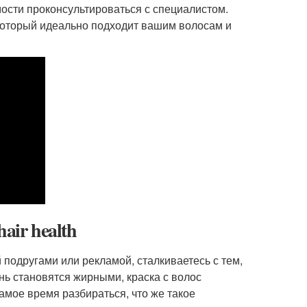
мости проконсультироваться с специалистом.
который идеально подходит вашим волосам и
hair health
одругами или рекламой, сталкиваетесь с тем,
нь становятся жирными, краска с волос
самое время разбираться, что же такое