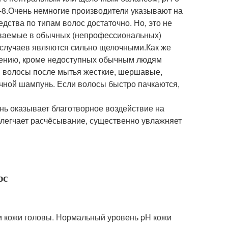
-8.Очень немногие производители указывают на
едства по типам волос достаточно. Но, это не
аваемые в обычных (непрофессиональных)
 случаев являются сильно щелочными.Как же
алению, кроме недоступных обычным людям
и волосы после мытья жесткие, шершавые,
чной шампунь. Если волосы быстро пачкаются,
нь оказывает благотворное воздействие на
блегчает расчёсывание, существенно увлажняет
ос
и кожи головы. Нормальный уровень pH кожи