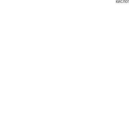
кисло