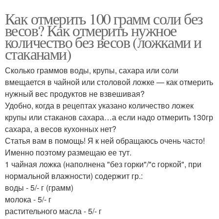
Как отмерить 100 грамм соли без
весов? Как отмерить нужное
количество без весов (ложками и
стаканами)
Сколько граммов воды, крупы, сахара или соли
вмещается в чайной или столовой ложке — как отмерить
нужный вес продуктов не взвешивая?
Удобно, когда в рецептах указано количество ложек
крупы или стаканов сахара…а если надо отмерить 130гр
сахара, а весов кухонных нет?
Статья вам в помощь! Я к ней обращаюсь очень часто!
Именно поэтому размещаю ее тут.
1 чайная ложка (наполнена "без горки"/"c горкой", при
нормальной влажности) содержит гр.:
воды - 5/- г (грамм)
молока - 5/- г
растительного масла - 5/- г