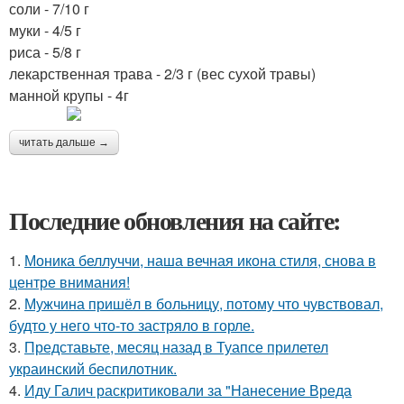
соли - 7/10 г
муки - 4/5 г
риса - 5/8 г
лекарственная трава - 2/3 г (вес сухой травы)
манной крупы - 4г
читать дальше →
Последние обновления на сайте:
1.
Моника беллуччи, наша вечная икона стиля, снова в
центре внимания!
2.
Мужчина пришёл в больницу, потому что чувствовал,
будто у него что-то застряло в горле.
3.
Представьте, месяц назад в Туапсе прилетел
украинский беспилотник.
4.
Иду Галич раскритиковали за "Нанесение Вреда