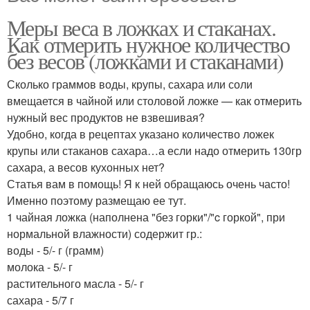
Меры веса в ложках и стаканах.
Как отмерить нужное количество
без весов (ложками и стаканами)
Сколько граммов воды, крупы, сахара или соли
вмещается в чайной или столовой ложке — как отмерить
нужный вес продуктов не взвешивая?
Удобно, когда в рецептах указано количество ложек
крупы или стаканов сахара…а если надо отмерить 130гр
сахара, а весов кухонных нет?
Статья вам в помощь! Я к ней обращаюсь очень часто!
Именно поэтому размещаю ее тут.
1 чайная ложка (наполнена "без горки"/"c горкой", при
нормальной влажности) содержит гр.:
воды - 5/- г (грамм)
молока - 5/- г
растительного масла - 5/- г
сахара - 5/7 г