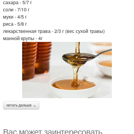
сахара - 5/7 г
соли - 7/10 г
муки - 4/5 г
риса - 5/8 г
лекарственная трава - 2/3 г (вес сухой травы)
манной крупы - 4г
читать дальше →
Вас может заинтересовать