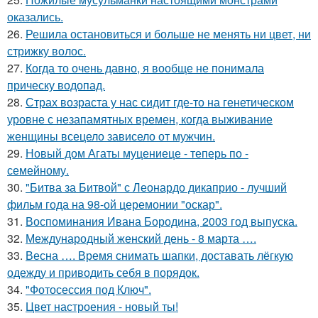
оказались.
26.
Решила остановиться и больше не менять ни цвет, ни
стрижку волос.
27.
Когда то очень давно, я вообще не понимала
прическу водопад.
28.
Страх возраста у нас сидит где-то на генетическом
уровне с незапамятных времен, когда выживание
женщины всецело зависело от мужчин.
29.
Новый дом Агаты муцениеце - теперь по -
семейному.
30.
"Битва за Битвой" с Леонардо дикаприо - лучший
фильм года на 98-ой церемонии "оскар".
31.
Воспоминания Ивана Бородина, 2003 год выпуска.
32.
Международный женский день - 8 марта ….
33.
Весна …. Время снимать шапки, доставать лёгкую
одежду и приводить себя в порядок.
34.
"Фотосессия под Ключ".
35.
Цвет настроения - новый ты!