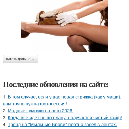
читать дальше →
Последние обновления на сайте:
1.
В том случае, если у вас новая стрижка (как у маши),
вам точно нужна фотосессия!
2.
Модные сумочки на лето 2026.
3.
Когда всё идёт не по плану, получается чистый кайф!
4.
Тренд на "Мыльные Брови" плотно засел в лентах.