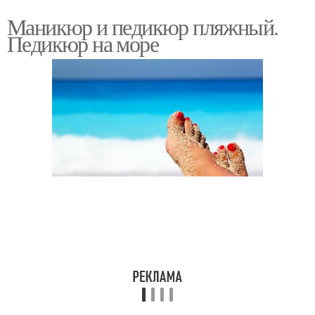
Маникюр и педикюр пляжный.
Педикюр на море