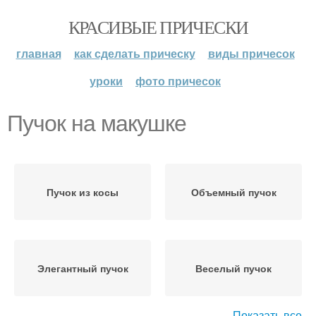
КРАСИВЫЕ ПРИЧЕСКИ
главная
как сделать прическу
виды причесок
уроки
фото причесок
Пучок на макушке
Пучок из косы
Объемный пучок
Элегантный пучок
Веселый пучок
Показать все