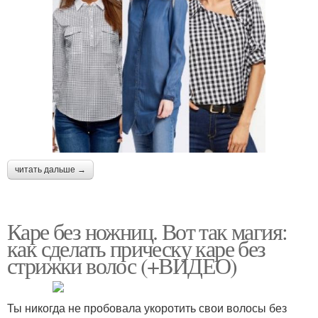
читать дальше →
Каре без ножниц. Вот так магия:
как сделать прическу каре без
стрижки волос (+ВИДЕО)
Ты никогда не пробовала укоротить свои волосы без