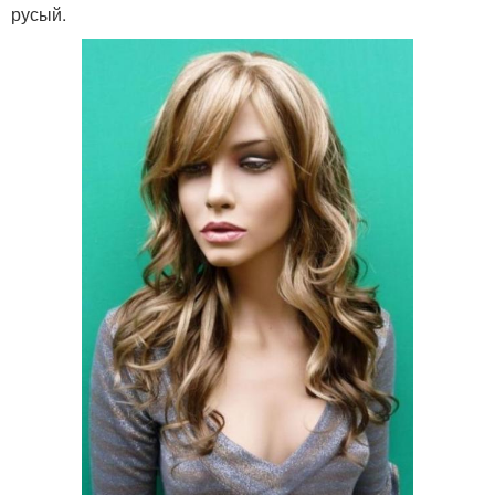
русый.