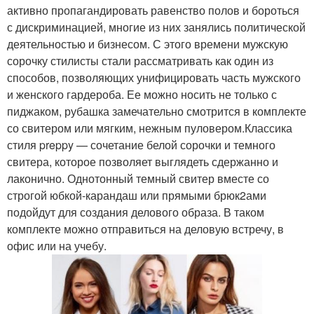
активно пропагандировать равенство полов и бороться
с дискриминацией, многие из них занялись политической
деятельностью и бизнесом. С этого времени мужскую
сорочку стилисты стали рассматривать как один из
способов, позволяющих унифицировать часть мужского
и женского гардероба. Ее можно носить не только с
пиджаком, рубашка замечательно смотрится в комплекте
со свитером или мягким, нежным пуловером.Классика
стиля preppy — сочетание белой сорочки и темного
свитера, которое позволяет выглядеть сдержанно и
лаконично. Однотонный темный свитер вместе со
строгой юбкой-карандаш или прямыми брюк2ами
подойдут для создания делового образа. В таком
комплекте можно отправиться на деловую встречу, в
офис или на учебу.