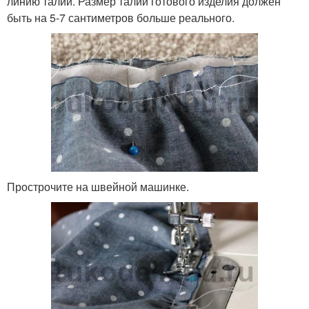
линию талии. Размер талии готового изделия должен
быть на 5-7 сантиметров больше реального.
Прострочите на швейной машинке.