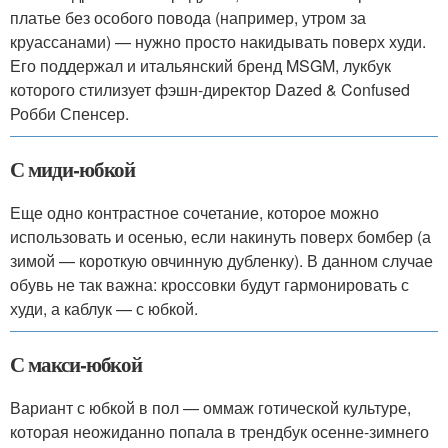
платье без особого повода (например, утром за
круассанами) — нужно просто накидывать поверх худи.
Его поддержал и итальянский бренд MSGM, лукбук
которого стилизует фэшн-директор Dazed & Confused
Робби Спенсер.
С миди-юбкой
Еще одно контрастное сочетание, которое можно
использовать и осенью, если накинуть поверх бомбер (а
зимой — короткую овчинную дубленку). В данном случае
обувь не так важна: кроссовки будут гармонировать с
худи, а каблук — с юбкой.
С макси-юбкой
Вариант с юбкой в пол — оммаж готической культуре,
которая неожиданно попала в трендбук осенне-зимнего