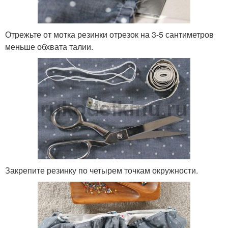
Отрежьте от мотка резинки отрезок на 3-5 сантиметров
меньше обхвата талии.
Закрепите резинку по четырем точкам окружности.