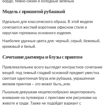
бордо, темно-синий и холодный зеленый.
Модель с пришитой рубашкой
Идеально для классического образа. В этой модели
сочетаются жесткий воротникв офисном стиле и
округлая горловина основного изделия.
Наиболее удачные цвета для: черный, серый, бежевый,
кремовый и белый.
Сочетание джемпера и блузы с принтом
Привлекательнее всего выглядит контрастное сочетание
вещей: под темный гладкий основной предмет уместна
светлая однотонная блуза или рубашка, украшенная
мелким принтом – это может быть,,или.
Пышным девушкам нецелесообразно акцентировать
внимание на пуловерах с принтами или рисунками на
животе и груди. Также не подойдет вариант с