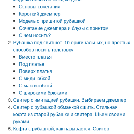
Основы сочетания
Короткий джемпер
Модель с пришитой рубашкой
Сочетание джемпера и блузы с принтом
С чем носить?
Рубашка под свитшот. 10 оригинальных, но простых
способов носить толстовку
Вместо платья
Под платье
Поверх платья
С миди-юбкой
С макси-юбкой
С широкими брюками
Свитер с имитацией рубашки. Выбираем джемпер
Свитер с рубашкой обманкой сшить. Стильная
кофта из старой рубашки и свитера. Шьем своими
руками.
Кофта с рубашкой, как называется. Свитер