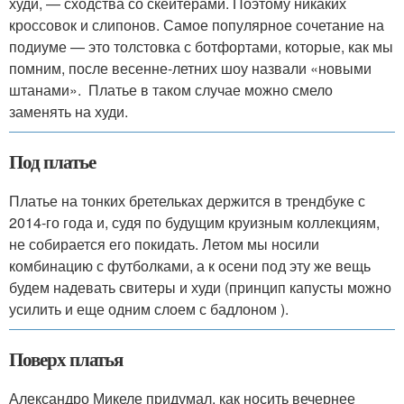
худи, — сходства со скейтерами. Поэтому никаких
кроссовок и слипонов. Самое популярное сочетание на
подиуме — это толстовка с ботфортами, которые, как мы
помним, после весенне-летних шоу назвали «новыми
штанами». Платье в таком случае можно смело
заменять на худи.
Под платье
Платье на тонких бретельках держится в трендбуке с
2014-го года и, судя по будущим круизным коллекциям,
не собирается его покидать. Летом мы носили
комбинацию с футболками, а к осени под эту же вещь
будем надевать свитеры и худи (принцип капусты можно
усилить и еще одним слоем с бадлоном ).
Поверх платья
Александро Микеле придумал, как носить вечернее