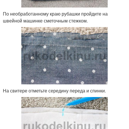
По необработанному краю рубашки пройдите на
швейной машинке сметочным стежком.
На свитере отметьте середину переда и спинки.