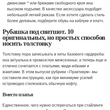
джинсами “” или брюками свободного кроя ина
высоком подъеме. В качестве аксессуара подойдет
небольшой легкий рюкзак. Если хотите сделать стиль
более деловым, подберите обувь на каблуке и клатч.
Рубашка под свитшот. 10
оригинальных, но простых способов
носить толстовку
Толстовку пора записывать в хиты базового гардероба:
она актуальна в промозглое межсезонье, а теперь еще и
отлично сочетается с платьями, миди-юбками и
жакетами. В этом выпуске рубрики «Практикум» мы
составили инструкцию, как при минимуме усилий
остромодно стилизовать обычную кофту.
Вместо платья
Единственное, чего нужно остерегаться при стайлинге