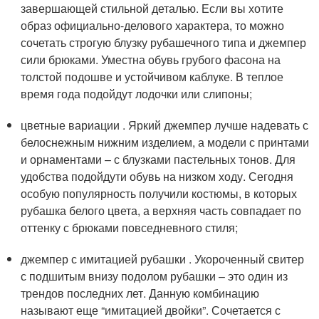
завершающей стильной деталью. Если вы хотите
образ официально-делового характера, то можно
сочетать строгую блузку рубашечного типа и джемпер
сили брюками. Уместна обувь грубого фасона на
толстой подошве и устойчивом каблуке. В теплое
время года подойдут лодочки или слипоны;
цветные вариации . Яркий джемпер лучше надевать с
белоснежным нижним изделием, а модели с принтами
и орнаментами – с блузками пастельных тонов. Для
удобства подойдути обувь на низком ходу. Сегодня
особую популярность получили костюмы, в которых
рубашка белого цвета, а верхняя часть совпадает по
оттенку с брюками повседневного стиля;
джемпер с имитацией рубашки . Укороченный свитер
с подшитым внизу подолом рубашки – это один из
трендов последних лет. Данную комбинацию
называют еще “имитацией двойки”. Сочетается с