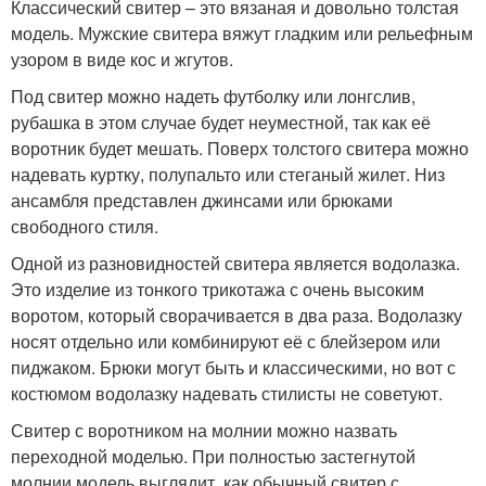
Классический свитер – это вязаная и довольно толстая
модель. Мужские свитера вяжут гладким или рельефным
узором в виде кос и жгутов.
Под свитер можно надеть футболку или лонгслив,
рубашка в этом случае будет неуместной, так как её
воротник будет мешать. Поверх толстого свитера можно
надевать куртку, полупальто или стеганый жилет. Низ
ансамбля представлен джинсами или брюками
свободного стиля.
Одной из разновидностей свитера является водолазка.
Это изделие из тонкого трикотажа с очень высоким
воротом, который сворачивается в два раза. Водолазку
носят отдельно или комбинируют её с блейзером или
пиджаком. Брюки могут быть и классическими, но вот с
костюмом водолазку надевать стилисты не советуют.
Свитер с воротником на молнии можно назвать
переходной моделью. При полностью застегнутой
молнии модель выглядит, как обычный свитер с