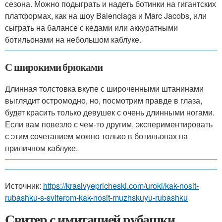
сезона. Можно подыграть и надеть ботинки на гигантских
платформах, как на шоу Balenciaga и Marc Jacobs, или
сыграть на балансе с кедами или аккуратными
ботильонами на небольшом каблуке.
С широкими брюками
Длинная толстовка вкупе с широченными штанинами
выглядит остромодно, но, посмотрим правде в глаза,
будет красить только девушек с очень длинными ногами.
Если вам повезло с чем-то другим, экспериментировать
с этим сочетанием можно только в ботильонах на
приличном каблуке.
Источник:
https://krasivyepricheski.com/uroki/kak-nosit-
rubashku-s-sviterom-kak-nosit-muzhskuyu-rubashku
Свитер с имитацией рубашки.