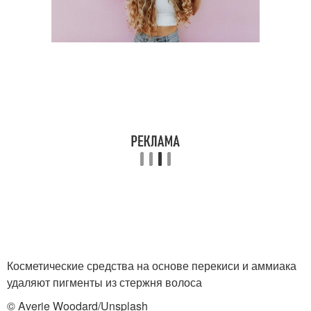
Косметические средства на основе перекиси и аммиака
удаляют пигменты из стержня волоса
© Averie Woodard/Unsplash