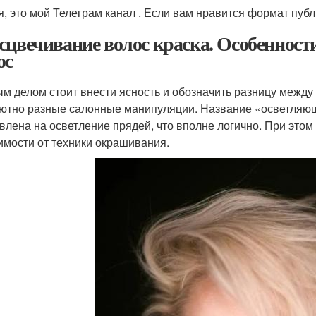
я, это мой Телеграм канал . Если вам нравится формат публ
сцвечивание волос краска. Особенност
ос
м делом стоит внести ясность и обозначить разницу между
ютно разные салонные манипуляции. Название «осветляюща
влена на осветление прядей, что вполне логично. При этом
имости от техники окрашивания.