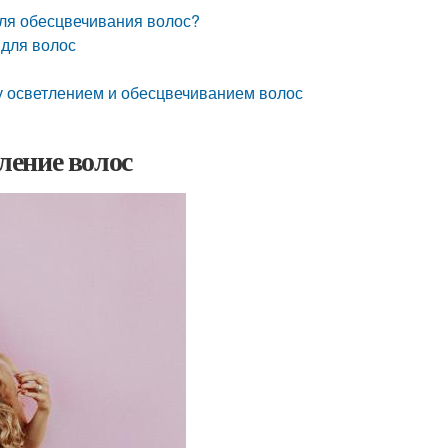
для обесцвечивания волос?
 для волос
у осветлением и обесцвечиванием волос
тление волос