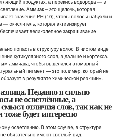
етляющий продуктах, а перекись водорода — в
осветление. Аммиак – это щелочь, которая
ивает значение PH (10), чтобы волосы набухли и
 — окислитель, которая активизирует
 обеспечивает великолепное закрашивание
льно попасть в структуру волос. В чистом виде
ение кутикулярного слоя, а дальше и кортекса.
ным аммиака, чтобы выделился атомарный
атуральный пигмент — это полимер, который не
 образует в результате химической реакции».
разница. Недавно я сильно
осы не осветлённые, а
смысл отличия слов, так как не
 тоже будет интересно
му осветлению. В этом случае, в структуре
не обязательно имеют светлый вид.