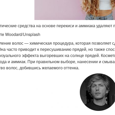
тические средства на основе перекиси и аммиака удаляют 
rie Woodard/Unsplash
ление волос — химическая процедура, которая позволяет сд
 Она часто приводит к пересушиванию прядей, но также спос
визуального эффекта выгоревших на солнце прядей. Космет
ода и аммиак. При правильном выборе, нанесении и смыва
тво волос, добившись желаемого оттенка.