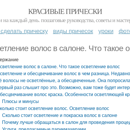
КРАСИВЫЕ ПРИЧЕСКИ
и на каждый день. пошаговые руководства, советы и масте
 сделать прическу
виды причесок
уроки
фот
етление волос в салоне. Что такое 
ержание
светление волос в салоне. Что такое осветление волос
светление и обесцвечивание волос в чем разница. Недавно 
ё волосы не осветлённые, а обесцвеченные. Она попросила 
ервый раз слышит про это. Возможно, вам тоже будет инте
бесцвечивание волос краска. Особенности осветляющей кр
Плюсы и минусы
колько стоит осветление волос. Осветление волос
Сколько стоит осветление и покраска волос в салоне
Почему лучше обращаться в салон для проведения проц
Услуги, предлагаемые парикмахерами