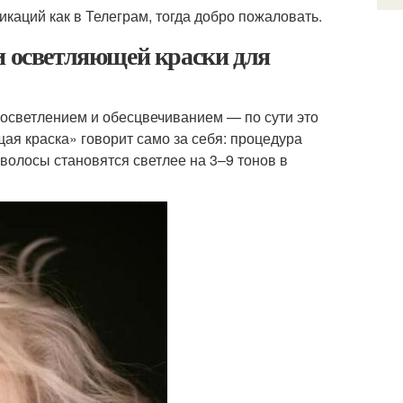
икаций как в Телеграм, тогда добро пожаловать.
и осветляющей краски для
 осветлением и обесцвечиванием — по сути это
я краска» говорит само за себя: процедура
 волосы становятся светлее на 3–9 тонов в