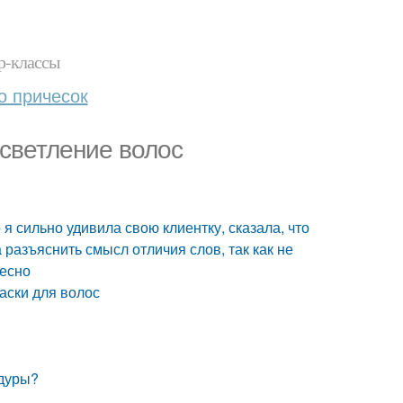
р-классы
о причесок
осветление волос
я сильно удивила свою клиентку, сказала, что
разъяснить смысл отличия слов, так как не
ресно
аски для волос
едуры?