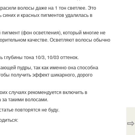
красили волосы даже на 1 тон светлее. Это
ть синих и красных пигментов удалилась в
игмент (фон осветления), который многие не
творительном качестве. Осветляют волосы обычно
глубины тона 10/3, 10/03 оттенок.
ающей пудры, так как именно она способна
тобы получить эффект шикарного, дорого
оих случаях рекомендуется включить в
 за такими волосами.
статье повторятся не буду.
одиться:
⇨