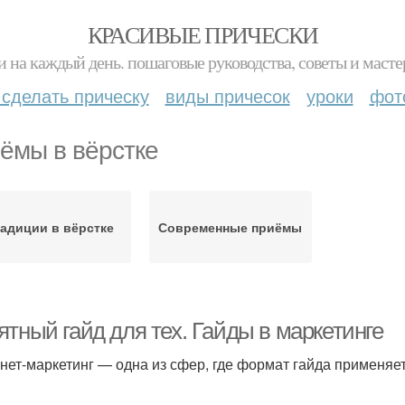
КРАСИВЫЕ ПРИЧЕСКИ
и на каждый день. пошаговые руководства, советы и масте
 сделать прическу
виды причесок
уроки
фот
ёмы в вёрстке
адиции в вёрстке
Современные приёмы
тный гайд для тех. Гайды в маркетинге
нет-маркетинг — одна из сфер, где формат гайда применяе