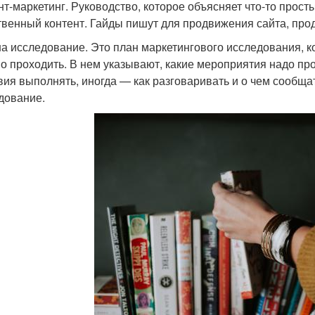
нт-маркетинг. Руководство, которое объясняет что-то прос
твенный контент. Гайды пишут для продвижения сайта, продук
на исследование. Это план маркетингового исследования, к
о проходить. В нем указывают, какие мероприятия надо про
вия выполнять, иногда — как разговаривать и о чем сообщат
дование.