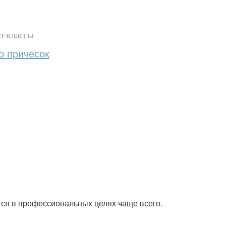
р-классы
о причесок
тся в профессиональных целях чаще всего.