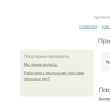
прическ
главная
как
При
Популярные материалы
Тр
Мы лечим волосы.
Работаем с реальными текстами
прошлых лет?
Поня
Интер