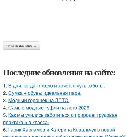
читать дальше →
Последние обновления на сайте:
1.
В дни, когда тяжело и хочется чуть заботы.
2.
Сумка + обувь: идеальная пара.
3.
Модный горошек на ЛЕТО.
4.
Самые модные туфли на лето 2026.
5.
Как мы учились заботиться о природе: трудовая
практика 5 в класса.
6.
Гарик Харламов и Катерина Ковальчук в новой
фотосессии для весенней выпуска журнала "Урожай".