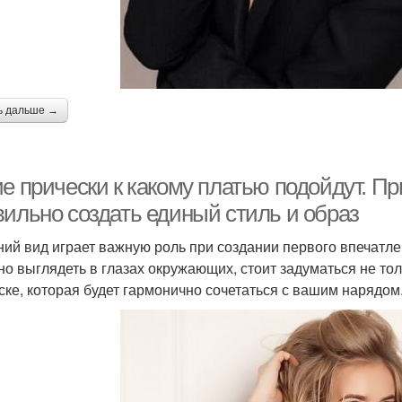
ь дальше →
е прически к какому платью подойдут. При
вильно создать единый стиль и образ
ий вид играет важную роль при создании первого впечатле
но выглядеть в глазах окружающих, стоит задуматься не толь
ске, которая будет гармонично сочетаться с вашим нарядом