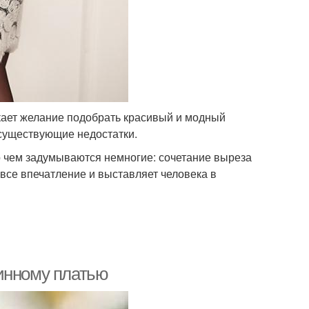
икает желание подобрать красивый и модный
существующие недостатки.
 о чем задумываются немногие: сочетание выреза
 все впечатление и выставляет человека в
инному платью