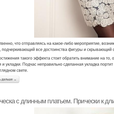
твенно, что отправляясь на какое-либо мероприятие, возн
, подчеркивающий все достоинства фигуры и скрывающий 
остижения такого эффекта стоит обратить внимание на то,
я и укладки. Подчас неправильно сделанная укладка портит
глядном свете.
ь дальше →
ческа с длинным платьем. Прически к дл