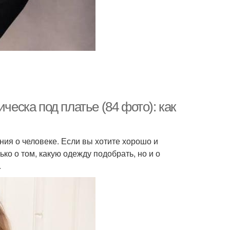
ческа под платье (84 фото): как
ния о человеке. Если вы хотите хорошо и
ко о том, какую одежду подобрать, но и о
.