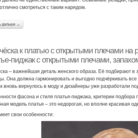
 отлично смотреться с таким нарядом.
ь дальше →
чёска к платью с открытыми плечами на 
тье-пиджак с открытыми плечами, запахо
ска – важнейшая деталь женского образа. Её подбирают в 
ы. Она должна гармонировать и выгодно подчёркивать все 
к вновь вернулось в моду и дизайнеры уже разработали по
нности фасона и стиля платья-пиджака, критерии подбора 
ная модель платья – это недорогая, но вполне красивая од
меет свои особенности: