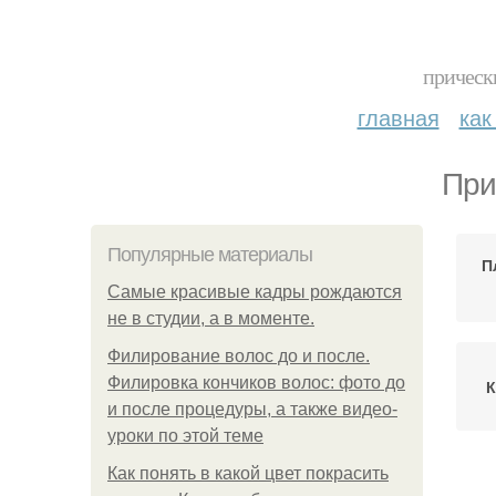
прическ
главная
как
При
Популярные материалы
П
Самые красивые кадры рождаются
не в студии, а в моменте.
Филирование волос до и после.
Филировка кончиков волос: фото до
К
и после процедуры, а также видео-
уроки по этой теме
Как понять в какой цвет покрасить
П