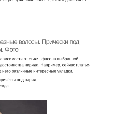
разные волосы. Прически под
м. Фото
зависимости от стиля, фасона выбранной
достоинства наряда. Например, сейчас платье-
д него различные интересные укладки.
причёски под наряд
ежда.