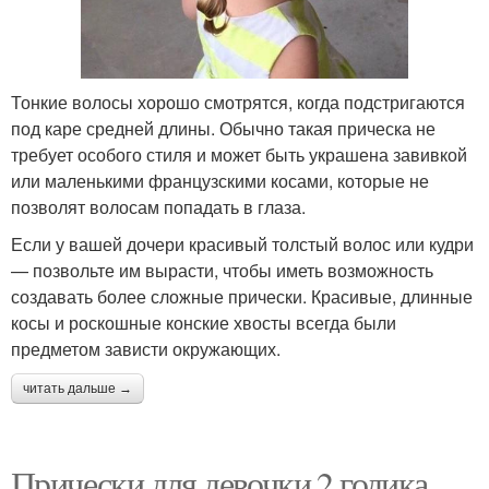
Тонкие волосы хорошо смотрятся, когда подстригаются
под каре средней длины. Обычно такая прическа не
требует особого стиля и может быть украшена завивкой
или маленькими французскими косами, которые не
позволят волосам попадать в глаза.
Если у вашей дочери красивый толстый волос или кудри
— позвольте им вырасти, чтобы иметь возможность
создавать более сложные прически. Красивые, длинные
косы и роскошные конские хвосты всегда были
предметом зависти окружающих.
читать дальше →
Прически для девочки 2 годика.