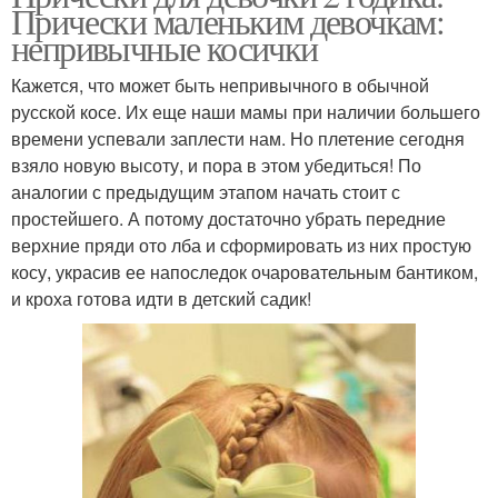
Прически маленьким девочкам:
непривычные косички
Кажется, что может быть непривычного в обычной
русской косе. Их еще наши мамы при наличии большего
времени успевали заплести нам. Но плетение сегодня
взяло новую высоту, и пора в этом убедиться! По
аналогии с предыдущим этапом начать стоит с
простейшего. А потому достаточно убрать передние
верхние пряди ото лба и сформировать из них простую
косу, украсив ее напоследок очаровательным бантиком,
и кроха готова идти в детский садик!