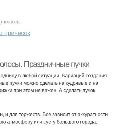
р-классы
о причесок
волосы. Праздничные пучки
модницу в любой ситуации. Вариаций создания
ные пучки можно сделать на кудрявые и на
ижки при этом не важен. А сделать пучок
, и для торжеств. Все зависит от аккуратности
ю атмосферу или суету большого города.