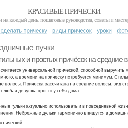
КРАСИВЫЕ ПРИЧЕСКИ
и на каждый день. пошаговые руководства, советы и масте
 сделать прическу
виды причесок
уроки
фот
здничные пучки
стильных и простых причёсок на средние 
 считается универсальной прической, способной выручить 
 много, а времени на прическу потребуется минимум. Стиль
е волосы. Прическа рассчитана на средние волосы, вид стр
т любая девушка просто у себя дома.
чные гульки актуально использовать и в повседневной жизни
нения. Небрежные дульки гармонично впишутся в домашню
ассический