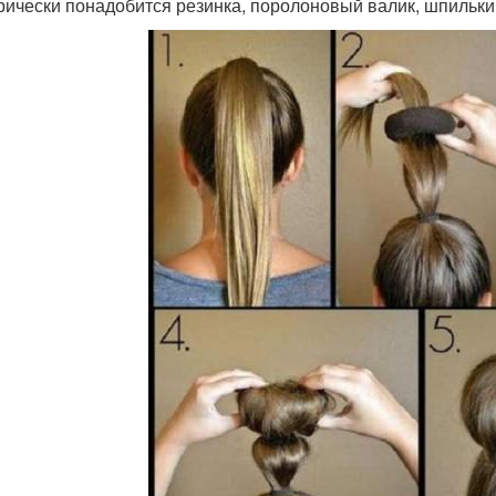
рически понадобится резинка, поролоновый валик, шпильки