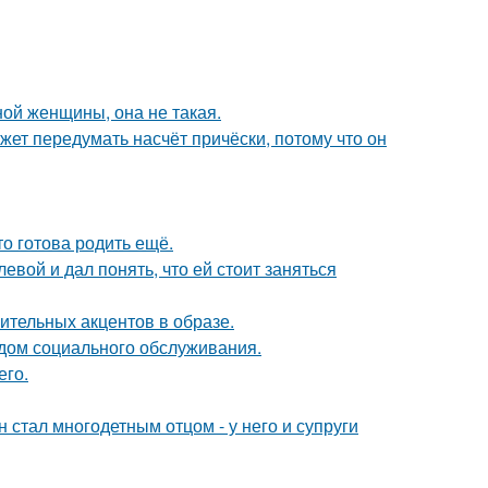
ой женщины, она не такая.
ожет передумать насчёт причёски, потому что он
то готова родить ещё.
вой и дал понять, что ей стоит заняться
зительных акцентов в образе.
 дом социального обслуживания.
его.
 стал многодетным отцом - у него и супруги