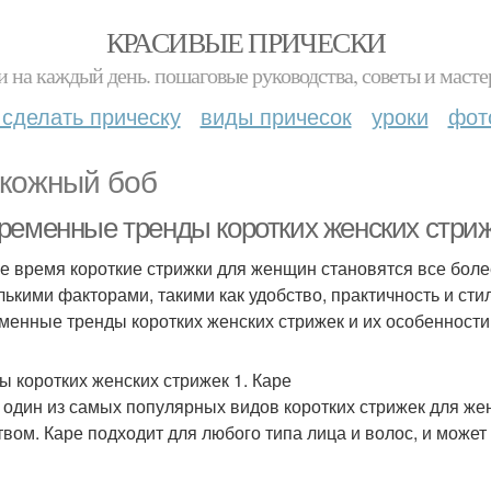
КРАСИВЫЕ ПРИЧЕСКИ
и на каждый день. пошаговые руководства, советы и масте
 сделать прическу
виды причесок
уроки
фот
кожный боб
ременные тренды коротких женских стри
е время короткие стрижки для женщин становятся все бол
лькими факторами, такими как удобство, практичность и сти
менные тренды коротких женских стрижек и их особенности
ы коротких женских стрижек 1. Каре
- один из самых популярных видов коротких стрижек для же
твом. Каре подходит для любого типа лица и волос, и может