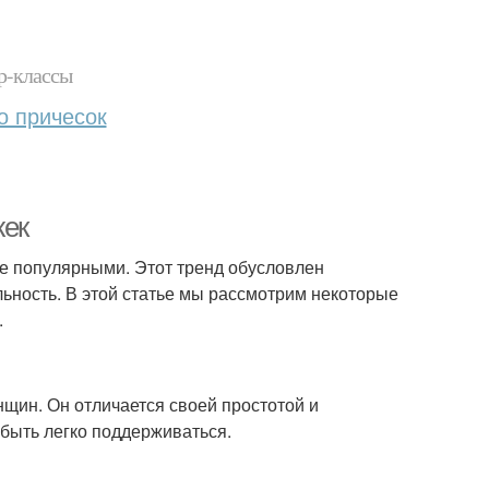
р-классы
о причесок
жек
ее популярными. Этот тренд обусловлен
льность. В этой статье мы рассмотрим некоторые
.
нщин. Он отличается своей простотой и
 быть легко поддерживаться.