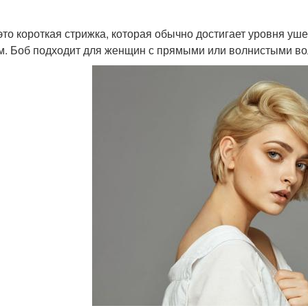
 это короткая стрижка, которая обычно достигает уровня уш
м. Боб подходит для женщин с прямыми или волнистыми вол