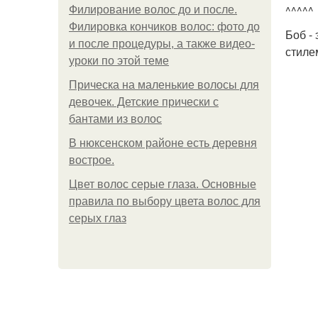
^^^^^
Филирование волос до и после.
Филировка кончиков волос: фото до
Боб -
и после процедуры, а также видео-
стиле
уроки по этой теме
Прическа на маленькие волосы для
девочек. Детские прически с
бантами из волос
В нюксенском районе есть деревня
вострое.
Цвет волос серые глаза. Основные
правила по выбору цвета волос для
серых глаз