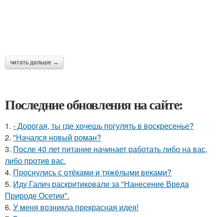
читать дальше →
Последние обновления на сайте:
1.
- Дорогая, ты где хочешь погулять в воскресенье?
2.
"Начался новый роман?
3.
После 40 лет питание начинает работать либо на вас,
либо против вас.
4.
Проснулись с отёками и тяжёлыми веками?
5.
Иду Галич раскритиковали за "Нанесение Вреда
Природе Осетии".
6.
У меня возникла прекрасная идея!