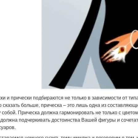
ки и прически подбираются не только в зависимости от тип
 сказать больше, прическа – это лишь одна из составляющ
 собой. Прическа должна гармонировать не только с цвето
 должна подчеркивать достоинства Вашей фигуры и сочетать
суаров.
стараемся немного сузить тему имиджа и поговорим о том, 