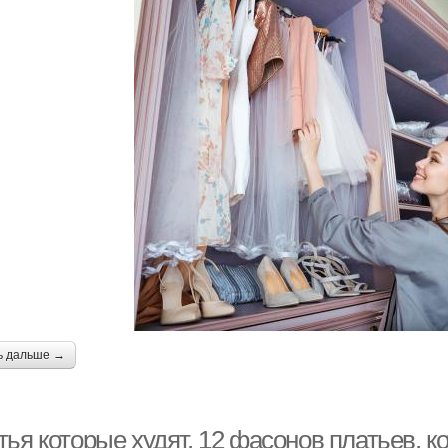
ь дальше →
тья которые худят. 12 фасонов платьев, 