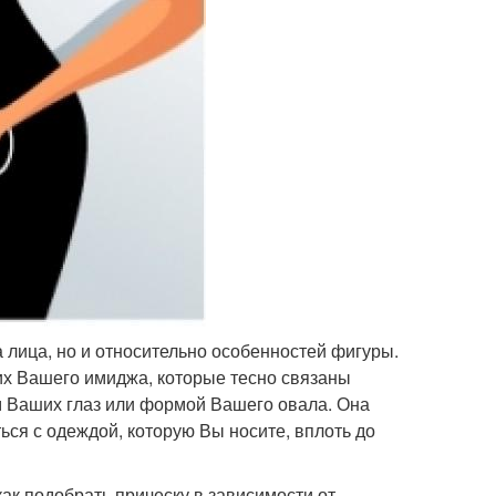
а лица, но и относительно особенностей фигуры.
их Вашего имиджа, которые тесно связаны
м Ваших глаз или формой Вашего овала. Она
ся с одеждой, которую Вы носите, вплоть до
как подобрать прическу в зависимости от