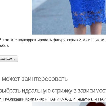
Вы хотите подкорректировать фигуру, скрыв 2–3 лишних ки
юбок:
ь дальше →
 может заинтересовать
 выбрать идеальную стрижку в зависимос
л: Публикации Компания: Я ПАРИКМАХЕР Тематика: Я П