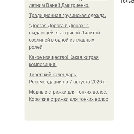
Тольк
летним Ваней Дмитриенко.
Традиционная грузинская одежда.
"Долгая Дорога в Дюнах" с
выдающейся актрисой Лилитой
озолиней в одной из главных
ролей.
Какое изящество! Какая хитрая
композиция!
Тибетский календарь.
Рекомендации на 7 августа 2026 г.
Модные стрижки для тонких волос.
Короткие стрижки для тонких волос