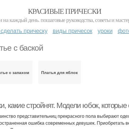
КРАСИВЫЕ ПРИЧЕСКИ
и на каждый день. пошаговые руководства, советы и масте
 сделать прическу
виды причесок
уроки
фот
тье с баской
тье с запахом
Платья для яблок
и, какие стройнят. Модели юбок, которые
инство представительниц прекрасного пола выбирают одеж
остраненная ошибка современных девушек. Приобретать ве