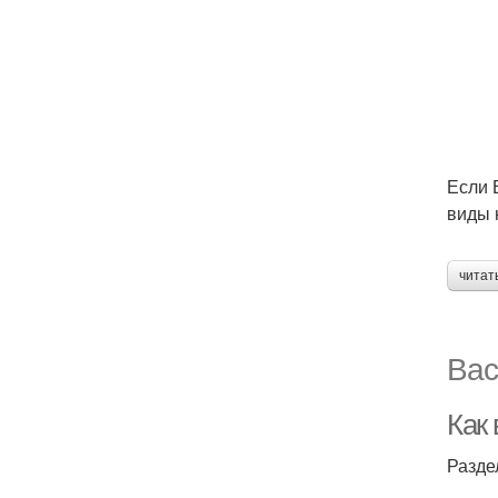
Если 
виды 
читат
Вас
Как
Разде