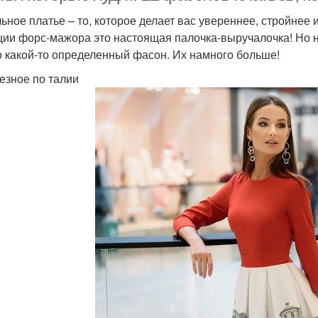
ьное платье – то, которое делает вас увереннее, стройнее и
ции форс-мажора это настоящая палочка-выручалочка! Но н
о какой-то определенный фасон. Их намного больше!
резное по талии