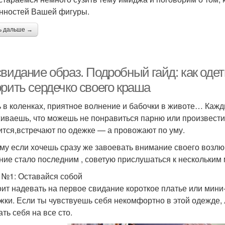
нностей Вашей фигуры.
ь дальше →
видание образ. Подробный гайд: как оде
орить сердечко своего краша
 в коленках, приятное волнение и бабочки в животе… Кажд
иваешь, что можешь не понравиться парню или произвести н
ится,встречают по одежке — а провожают по уму.
му если хочешь сразу же завоевать внимание своего возлю
ние стало последним , советую прислушаться к нескольким
 №1: Оставайся собой
оит надевать на первое свидание короткое платье или мини-
жки. Если ты чувствуешь себя некомфортно в этой одежде, 
ть себя на все сто.