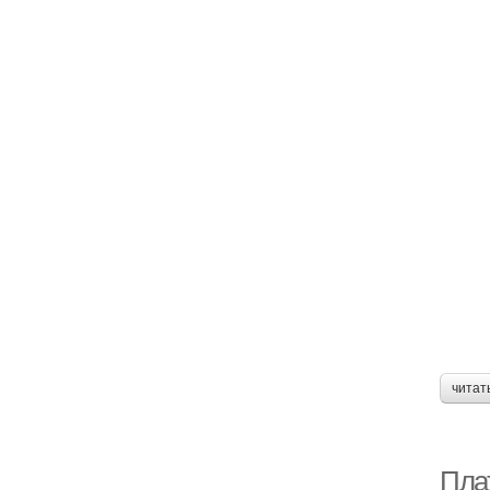
читат
Пла