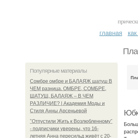
прическ
главная
как
Пла
Популярные материалы
Пла
Сомбре омбре и БАЛАЯЖ шатуш В
ЧЕМ разница. ОМБРЕ, СОМБРЕ,
ШАТУШ, БАЛАЯЖ – В ЧЕМ
РАЗЛИЧИЕ? | Академия Моды и
Стиля Анны Арсеньевой
Юбк
"Отпустили Жить к Возлюбленному"
Больш
- подписчики уверены, что 16-
распр
летняя Анна пересильд живёт с 20-