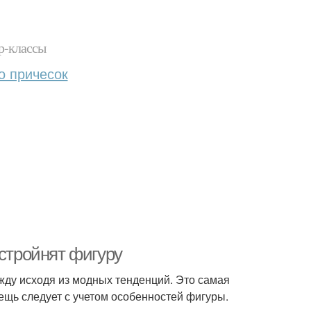
р-классы
о причесок
 стройнят фигуру
ду исходя из модных тенденций. Это самая
щь следует с учетом особенностей фигуры.