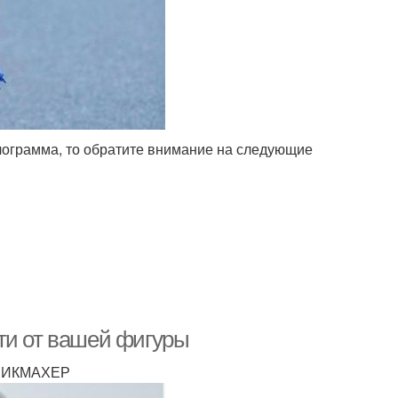
лограмма, то обратите внимание на следующие
ти от вашей фигуры
АРИКМАХЕР