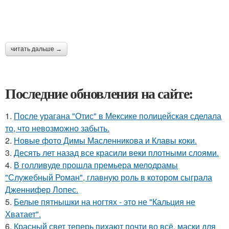
читать дальше →
Последние обновления на сайте:
1.
После урагана "Отис" в Мексике полицейская сделала
то, что невозможно забыть.
2.
Новые фото Димы Масленникова и Клавы коки.
3.
Десять лет назад все красили веки плотными слоями.
4.
В голливуде прошла премьера мелодрамы
"Служебный Роман", главную роль в котором сыграла
Дженнифер Лопес.
5.
Белые пятнышки на ногтях - это не "Кальция не
Хватает".
6.
Красный свет теперь пихают почти во всё, маски для