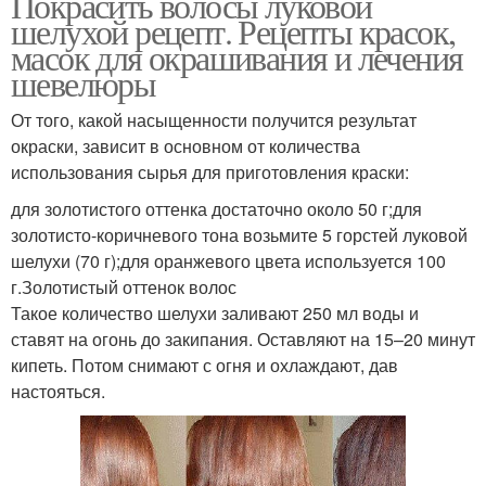
Покрасить волосы луковой
шелухой рецепт. Рецепты красок,
масок для окрашивания и лечения
шевелюры
От того, какой насыщенности получится результат
окраски, зависит в основном от количества
использования сырья для приготовления краски:
для золотистого оттенка достаточно около 50 г;для
золотисто-коричневого тона возьмите 5 горстей луковой
шелухи (70 г);для оранжевого цвета используется 100
г.Золотистый оттенок волос
Такое количество шелухи заливают 250 мл воды и
ставят на огонь до закипания. Оставляют на 15–20 минут
кипеть. Потом снимают с огня и охлаждают, дав
настояться.