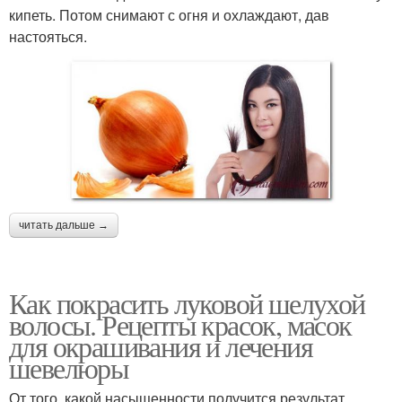
кипеть. Потом снимают с огня и охлаждают, дав
настояться.
читать дальше →
Как покрасить луковой шелухой
волосы. Рецепты красок, масок
для окрашивания и лечения
шевелюры
От того, какой насыщенности получится результат