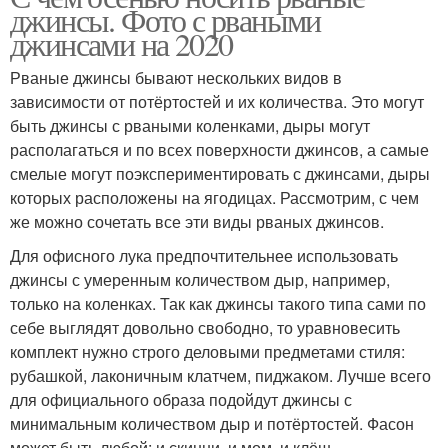
джинсы. Фото с рваными
джинсами на 2020
Рваные джинсы бывают нескольких видов в
зависимости от потёртостей и их количества. Это могут
быть джинсы с рваными коленками, дыры могут
располагаться и по всех поверхности джинсов, а самые
смелые могут поэкспериментировать с джинсами, дыры
которых расположены на ягодицах. Рассмотрим, с чем
же можно сочетать все эти виды рваных джинсов.
Для офисного лука предпочтительнее использовать
джинсы с умеренным количеством дыр, например,
только на коленках. Так как джинсы такого типа сами по
себе выглядят довольно свободно, то уравновесить
комплект нужно строго деловыми предметами стиля:
рубашкой, лаконичным клатчем, пиджаком. Лучше всего
для официального образа подойдут джинсы с
минимальным количеством дыр и потёртостей. Фасон
может быть любой: и скинни, и мом, и клёш.