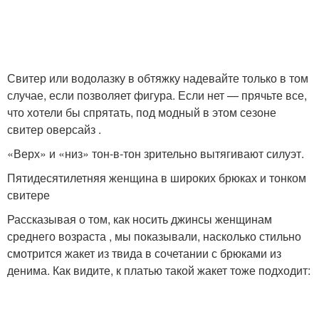
Свитер или водолазку в обтяжку надевайте только в том
случае, если позволяет фигура. Если нет — прячьте все,
что хотели бы спрятать, под модный в этом сезоне
свитер оверсайз .
«Верх» и «низ» тон-в-тон зрительно вытягивают силуэт.
Пятидесятилетняя женщина в широких брюках и тонком
свитере
Рассказывая о том, как носить джинсы женщинам
среднего возраста , мы показывали, насколько стильно
смотрится жакет из твида в сочетании с брюками из
денима. Как видите, к платью такой жакет тоже подходит: