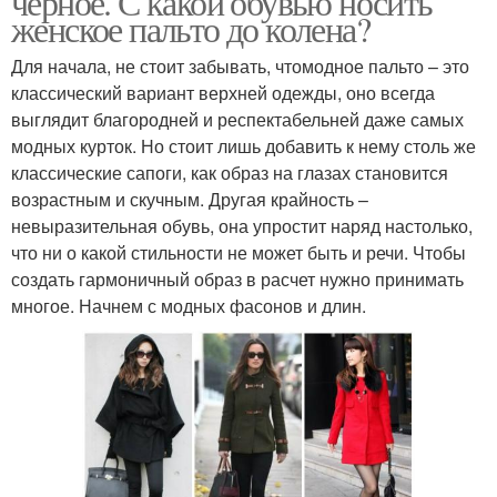
черное. С какой обувью носить
женское пальто до колена?
Для начала, не стоит забывать, чтомодное пальто – это
классический вариант верхней одежды, оно всегда
выглядит благородней и респектабельней даже самых
модных курток. Но стоит лишь добавить к нему столь же
классические сапоги, как образ на глазах становится
возрастным и скучным. Другая крайность –
невыразительная обувь, она упростит наряд настолько,
что ни о какой стильности не может быть и речи. Чтобы
создать гармоничный образ в расчет нужно принимать
многое. Начнем с модных фасонов и длин.