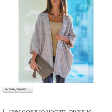
читать дальше →
С чем осенью носить рваные