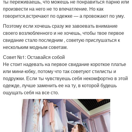
ты переживаешь, что можешь не понравиться парню или
произвести на него не то впечатление. Но как
говорится,встречают по одежке — а провожают по уму.
Поэтому если хочешь сразу же завоевать внимание
своего возлюбленного и не хочешь, чтобы твое первое
свидание стало последним , советую прислушаться к
нескольким модным советам.
Совет №1: Оставайся собой
Не стоит надевать на первое свидание короткое платье
или мини-юбку, потому что так советуют стилисты и
подружки. Если ты чувствуешь себя некомфортно в этой
одежде, лучше заменить ее на ту, в которой будешь
ощущать себя на все сто.