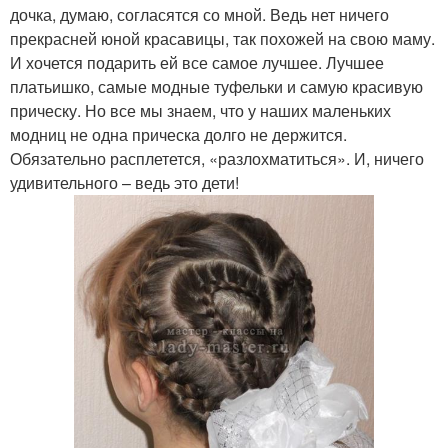
дочка, думаю, согласятся со мной. Ведь нет ничего
прекрасней юной красавицы, так похожей на свою маму.
И хочется подарить ей все самое лучшее. Лучшее
платьишко, самые модные туфельки и самую красивую
прическу. Но все мы знаем, что у наших маленьких
модниц не одна прическа долго не держится.
Обязательно расплетется, «разлохматиться». И, ничего
удивительного – ведь это дети!