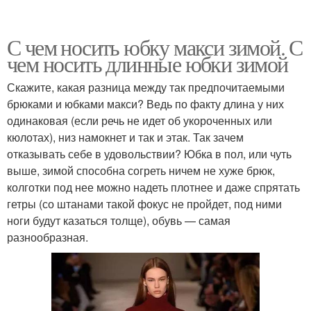
С чем носить юбку макси зимой. С
чем носить длинные юбки зимой
Скажите, какая разница между так предпочитаемыми
брюками и юбками макси? Ведь по факту длина у них
одинаковая (если речь не идет об укороченных или
кюлотах), низ намокнет и так и этак. Так зачем
отказывать себе в удовольствии? Юбка в пол, или чуть
выше, зимой способна согреть ничем не хуже брюк,
колготки под нее можно надеть плотнее и даже спрятать
гетры (со штанами такой фокус не пройдет, под ними
ноги будут казаться толще), обувь — самая
разнообразная.