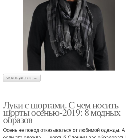
читать дальше →
Луки с шортами. С чем носить
шорты осенью-2019: 8 модных
образов
Осень не повод отказываться от любимой одежды. А
если эта одежда — шорты? Спешим вас обрадовать!