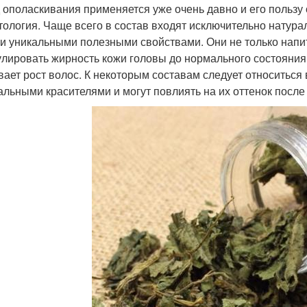
 ополаскивания применяется уже очень давно и его пользу 
тология. Чаще всего в состав входят исключительно натур
и уникальными полезными свойствами. Они не только напи
улировать жирность кожи головы до нормального состояния
вает рост волос. К некоторым составам следует относиться
альными красителями и могут повлиять на их оттенок после