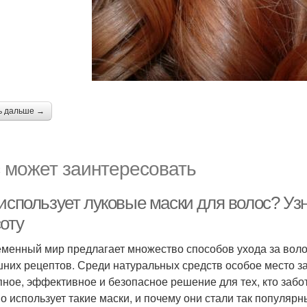
ь дальше →
 может заинтересовать
использует луковые маски для волос? Узн
оту
менный мир предлагает множество способов ухода за воло
них рецептов. Среди натуральных средств особое место з
пное, эффективное и безопасное решение для тех, кто забот
о использует такие маски, и почему они стали так популяр