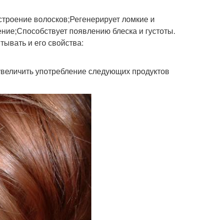
строение волосков;Регенерирует ломкие и
ние;Способствует появлению блеска и густоты.
тывать и его свойства:
увеличить употребление следующих продуктов