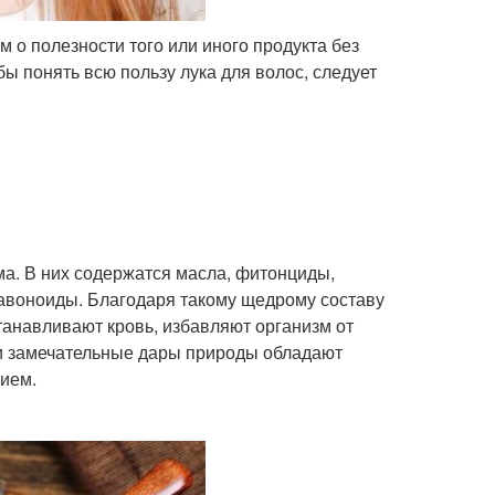
о полезности того или иного продукта без
бы понять всю пользу лука для волос, следует
а. В них содержатся масла, фитонциды,
авоноиды. Благодаря такому щедрому составу
танавливают кровь, избавляют организм от
эти замечательные дары природы обладают
ием.