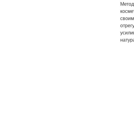
Метод
косме
своим
отрег
усили
натур