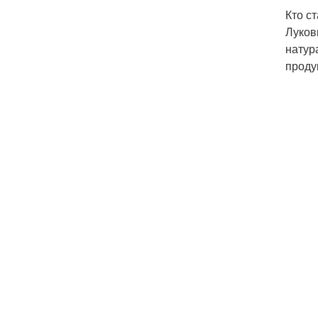
Кто с
Луков
натур
проду