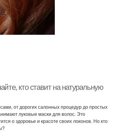
айте, кто ставит на натуральную
сами, от дорогих салонных процедур до простых
анимают луковые маски для волос. Это
ится о здоровье и красоте своих локонов. Но кто
ны?