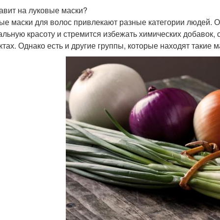
тавит на луковые маски?
ые маски для волос привлекают разные категории людей. Ос
альную красоту и стремится избежать химических добавок,
ктах. Однако есть и другие группы, которые находят такие 