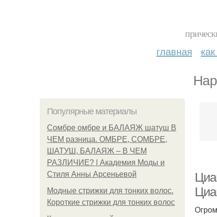
прическ
главная
как
Нар
Популярные материалы
Сомбре омбре и БАЛАЯЖ шатуш В
ЧЕМ разница. ОМБРЕ, СОМБРЕ,
ШАТУШ, БАЛАЯЖ – В ЧЕМ
РАЗЛИЧИЕ? | Академия Моды и
Стиля Анны Арсеньевой
Циа
Циа
Модные стрижки для тонких волос.
Короткие стрижки для тонких волос
Огром