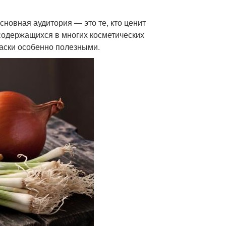
новная аудитория — это те, кто ценит
 содержащихся в многих косметических
маски особенно полезными.