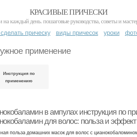
КРАСИВЫЕ ПРИЧЕСКИ
и на каждый день. пошаговые руководства, советы и масте
 сделать прическу
виды причесок
уроки
фот
ужное применение
Инструкция по
применению
нокобаламин в ампулах инструкция по пр
нокобаламин для волос: польза и эффект
ная польза домашних масок для волос с цианокобаломином