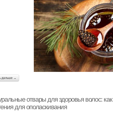
ь дальше →
уральные отвары для здоровья волос: как
тения для ополаскивания