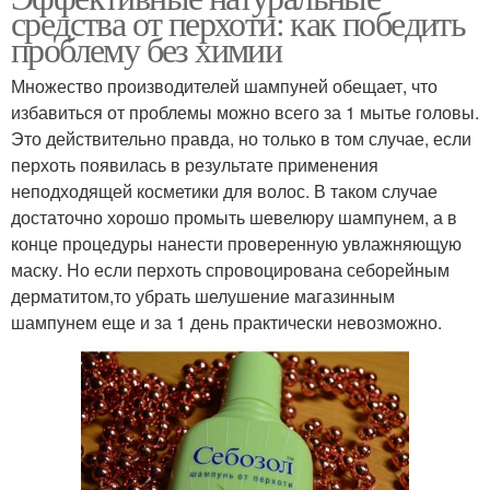
средства от перхоти: как победить
проблему без химии
Множество производителей шампуней обещает, что
избавиться от проблемы можно всего за 1 мытье головы.
Это действительно правда, но только в том случае, если
перхоть появилась в результате применения
неподходящей косметики для волос. В таком случае
достаточно хорошо промыть шевелюру шампунем, а в
конце процедуры нанести проверенную увлажняющую
маску. Но если перхоть спровоцирована себорейным
дерматитом,то убрать шелушение магазинным
шампунем еще и за 1 день практически невозможно.