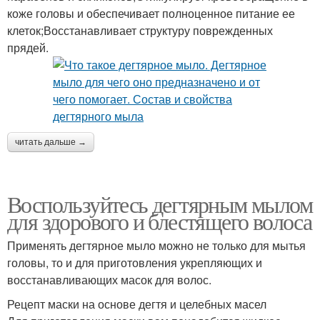
коже головы и обеспечивает полноценное питание ее
клеток;Восстанавливает структуру поврежденных
прядей.
читать дальше →
Воспользуйтесь дегтярным мылом
для здорового и блестящего волоса
Применять дегтярное мыло можно не только для мытья
головы, то и для приготовления укрепляющих и
восстанавливающих масок для волос.
Рецепт маски на основе дегтя и целебных масел