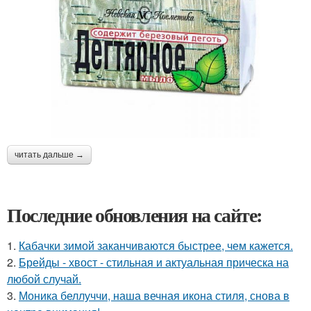
читать дальше →
Последние обновления на сайте:
1.
Кабачки зимой заканчиваются быстрее, чем кажется.
2.
Брейды - хвост - стильная и актуальная прическа на
любой случай.
3.
Моника беллуччи, наша вечная икона стиля, снова в