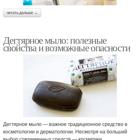
читать дальше →
Дегтярное мыло: полезные
свойства и возможные опасности
Дегтярное мыло — важное традиционное средство в
косметологии и дерматологии. Несмотря на больший
выбор современных средств — косметики,