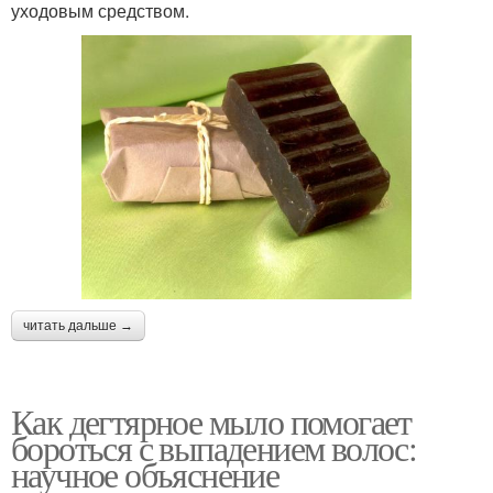
уходовым средством.
читать дальше →
Как дегтярное мыло помогает
бороться с выпадением волос:
научное объяснение