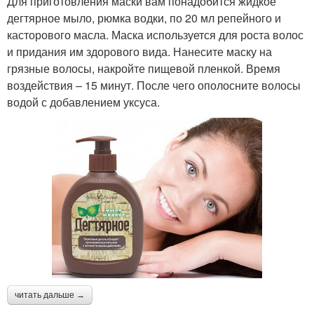
Для приготовления маски вам понадобится жидкое
дегтярное мыло, рюмка водки, по 20 мл репейного и
касторового масла. Маска используется для роста волос
и придания им здорового вида. Нанесите маску на
грязные волосы, накройте пищевой пленкой. Время
воздействия – 15 минут. После чего ополосните волосы
водой с добавлением уксуса.
читать дальше →