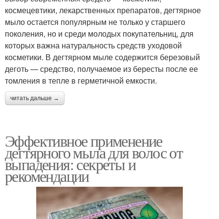
космецевтики, лекарственных препаратов, дегтярное
мыло остается популярным не только у старшего
поколения, но и среди молодых покупательниц, для
которых важна натуральность средств уходовой
косметики. В дегтярном мыле содержится березовый
деготь — средство, получаемое из бересты после ее
томления в тепле в герметичной емкости.
читать дальше →
Эффективное применение
дегтярного мыла для волос от
выпадения: секреты и
рекомендации