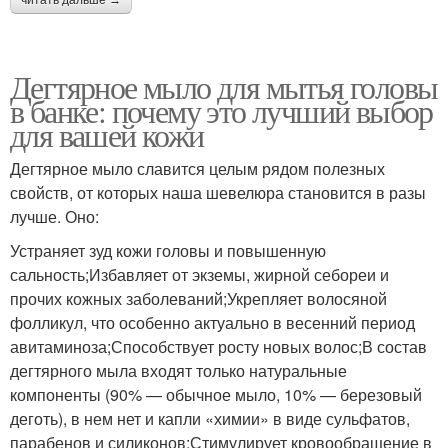
Дегтярное мыло для мытья головы
в банке: почему это лучший выбор
для вашей кожи
Дегтярное мыло славится целым рядом полезных
свойств, от которых наша шевелюра становится в разы
лучше. Оно:
Устраняет зуд кожи головы и повышенную
сальность;Избавляет от экземы, жирной себореи и
прочих кожных заболеваний;Укрепляет волосяной
фолликул, что особенно актуально в весенний период
авитаминоза;Способствует росту новых волос;В состав
дегтярного мыла входят только натуральные
компоненты (90% — обычное мыло, 10% — березовый
деготь), в нем нет и капли «химии» в виде сульфатов,
парабенов и силиконов;Стимулирует кровообращение в