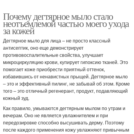
Почему дегтярное мыло стало
неотъемлемой частью моего ухода
за кожей
Дегтярное мыло для лица – не просто классный
антисептик, оно еще демонстрирует
противовоспалительные свойства, улучшает
микроциркуляцию крови, купирует гипоксию тканей. Это
помогает коже приобрести приятный оттенок,
избавившись от ненавистных прыщей. Дегтярное мыло
– это и эффективный пилинг, не забывай об этом. Кроме
того – это отличный регенерант, продукт, подавляющий
кожный зуд.
Как правило, умываются дегтярным мылом по утрам и
вечерам. Оно не является увлажнителем и при
передозировке способно высушивать дерму. Поэтому
после каждого применения кожу увлажняют привычным