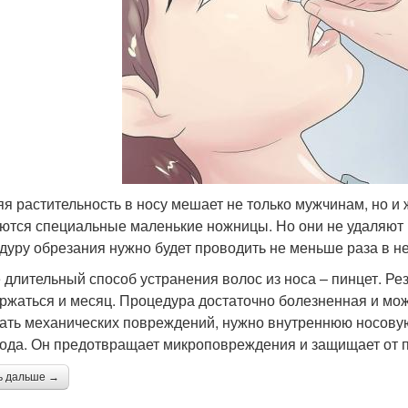
я растительность в носу мешает не только мужчинам, но 
ются специальные маленькие ножницы. Но они не удаляют 
дуру обрезания нужно будет проводить не меньше раза в н
 длительный способ устранения волос из носа – пинцет. Рез
ржаться и месяц. Процедура достаточно болезненная и мож
ать механических повреждений, нужно внутреннюю носовую
ода. Он предотвращает микроповреждения и защищает от 
ь дальше →