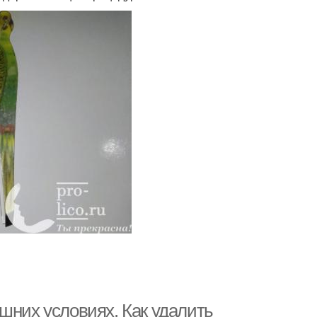
шних условиях. Как удалить