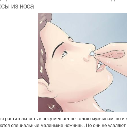
осы из носа
я растительность в носу мешает не только мужчинам, но 
ются специальные маленькие ножницы. Но они не удаляют 