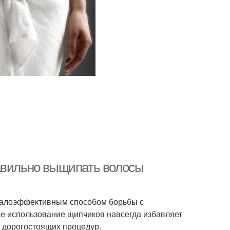
равильно выщипать волосы
 малоэффективным способом борьбы с
ое использование щипчиков навсегда избавляет
и дорогостоящих процедур.