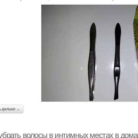
ь дальше →
 убрать волосы в интимных местах в дома