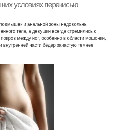
шних условиях перекисью
, подмышек и анальной зоны недовольны
нного тела, а девушки всегда стремились к
 покров между ног, особенно в области мошонки,
и внутренней части бёдер зачастую темнее