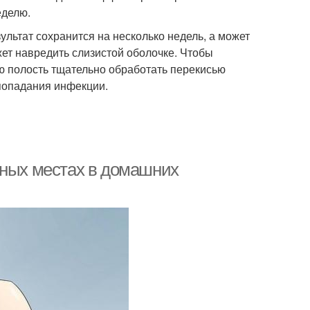
еделю.
ультат сохранится на несколько недель, а может
ет навредить слизистой оболочке. Чтобы
 полость тщательно обработать перекисью
попадания инфекции.
мных местах в домашних