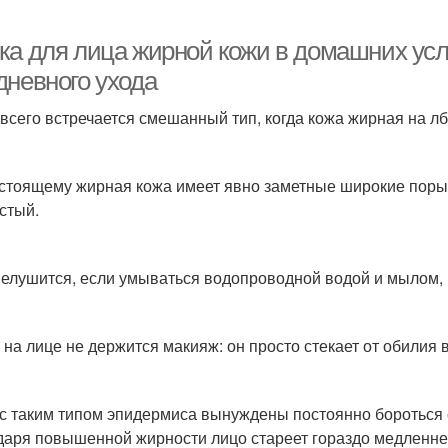
ка для лица жирной кожи в домашних ус
дневного ухода
всего встречается смешанный тип, когда кожа жирная на лбу
стоящему жирная кожа имеет явно заметные широкие поры, 
стый.
елушится, если умываться водопроводной водой и мылом,
 на лице не держится макияж: он просто стекает от обилия
с таким типом эпидермиса вынуждены постоянно бороться 
даря повышенной жирности лицо стареет гораздо медленнее