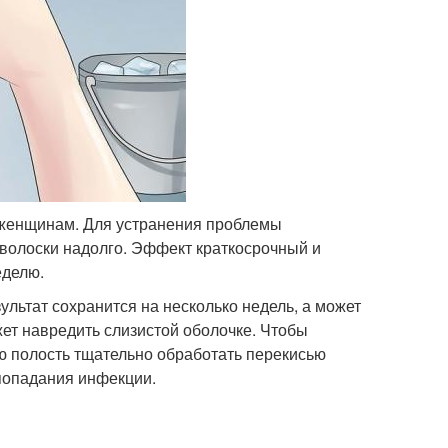
и женщинам. Для устранения проблемы
волоски надолго. Эффект краткосрочный и
еделю.
ультат сохранится на несколько недель, а может
ет навредить слизистой оболочке. Чтобы
 полость тщательно обработать перекисью
попадания инфекции.