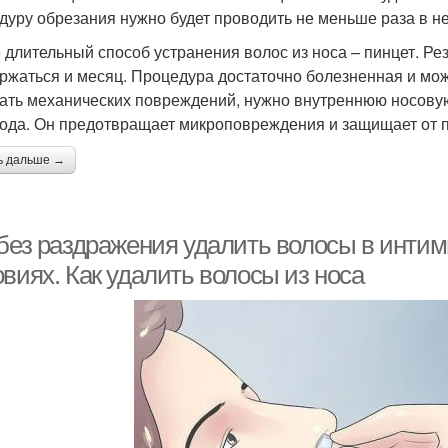
дуру обрезания нужно будет проводить не меньше раза в н
 длительный способ устранения волос из носа – пинцет. Рез
ржаться и месяц. Процедура достаточно болезненная и мож
ать механических повреждений, нужно внутреннюю носовую
ода. Он предотвращает микроповреждения и защищает от 
ь дальше →
 без раздражения удалить волосы в инти
виях. Как удалить волосы из носа