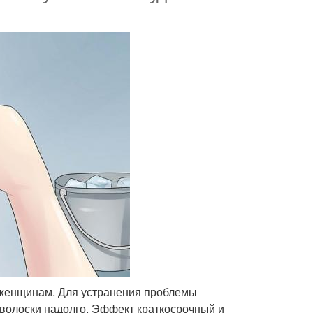
и женщинам. Для устранения проблемы
волоски надолго. Эффект краткосрочный и