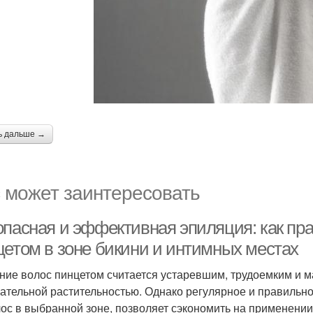
ь дальше →
 может заинтересовать
опасная и эффективная эпиляция: как п
цетом в зоне бикини и интимных местах
ние волос пинцетом считается устаревшим, трудоемким и
ательной растительностью. Однако регулярное и правильн
лос в выбранной зоне, позволяет сэкономить на применени