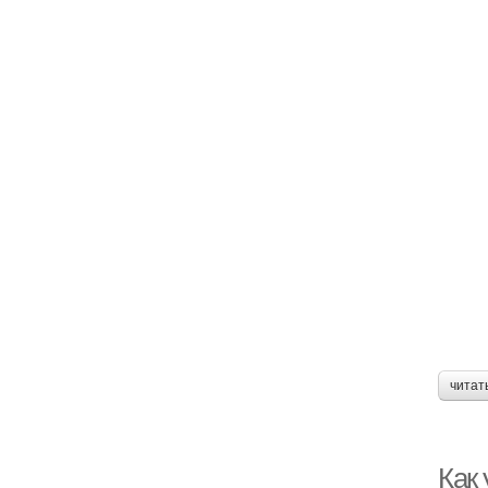
читат
Как