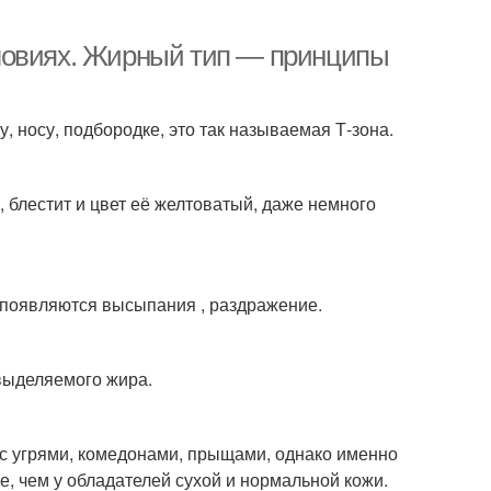
ловиях. Жирный тип — принципы
, носу, подбородке, это так называемая Т-зона.
блестит и цвет её желтоватый, даже немного
 появляются высыпания , раздражение.
 выделяемого жира.
с угрями, комедонами, прыщами, однако именно
, чем у обладателей сухой и нормальной кожи.