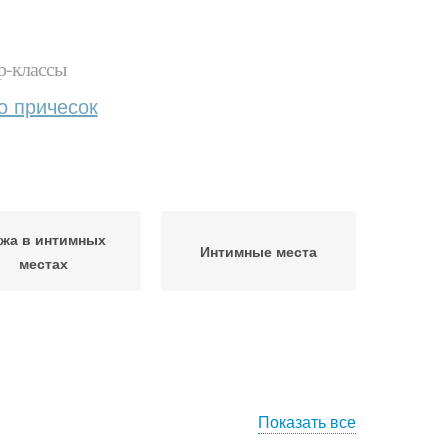
р-классы
о причесок
жа в интимных
Интимные места
местах
Показать все