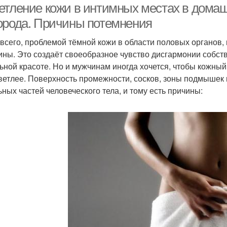
етление кожи в интимных местах в дома
орода. Причины потемнения
всего, проблемой тёмной кожи в области половых органов
ны. Это создаёт своеобразное чувство дисгармонии собстве
ьной красоте. Но и мужчинам иногда хочется, чтобы кожный
ветлее. Поверхность промежности, сосков, зоны подмышек 
ьных частей человеческого тела, и тому есть причины: