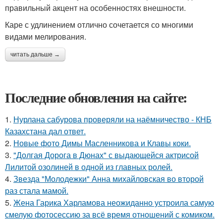
правильный акцент на особенностях внешности.
Каре с удлинением отлично сочетается со многими
видами мелирования.
читать дальше →
Последние обновления на сайте:
1.
Нурлана сабурова проверяли на наёмничество - КНБ
Казахстана дал ответ.
2.
Новые фото Димы Масленникова и Клавы коки.
3.
"Долгая Дорога в Дюнах" с выдающейся актрисой
Лилитой озолиней в одной из главных ролей.
4.
Звезда "Молодежки" Анна михайловская во второй
раз стала мамой.
5.
Жена Гарика Харламова неожиданно устроила самую
смелую фотосессию за всё время отношений с комиком.