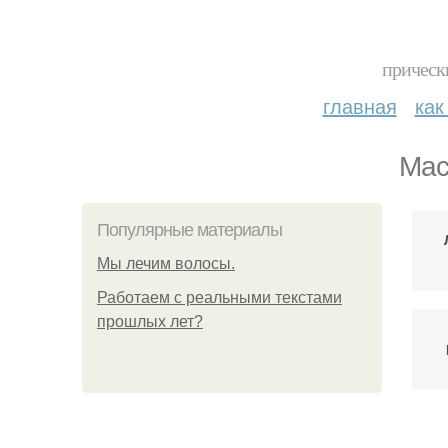
прическ
главная
как
Мас
Популярные материалы
Мы лечим волосы.
Работаем с реальными текстами
прошлых лет?
Э