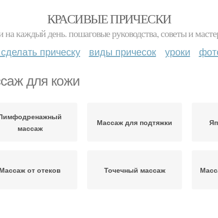
КРАСИВЫЕ ПРИЧЕСКИ
и на каждый день. пошаговые руководства, советы и масте
 сделать прическу
виды причесок
уроки
фот
саж для кожи
Лимфодренажный
Массаж для подтяжки
Яп
массаж
Массаж от отеков
Точечный массаж
Масс
ффект от массажа