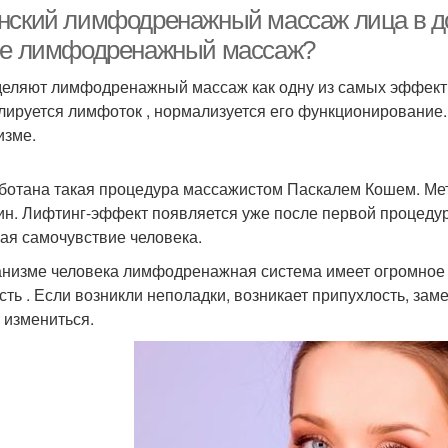
нский лимфодренажный массаж лица в до
ое лимфодренажный массаж?
еляют лимфодренажный массаж как одну из самых эффект
лируется лимфоток , нормализуется его функционирование.
изме.
ботана такая процедура массажистом Паскалем Кошем. Мет
н. Лифтинг-эффект появляется уже после первой процедур
ая самочувствие человека.
анизме человека лимфодренажная система имеет огромное
сть . Если возникли неполадки, возникает припухлость, зам
 измениться.