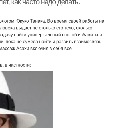
т, как часто надо делать.
ологом Юкуко Танака. Во время своей работы на
ловека выдает не столько его тело, сколько
задачу найти универсальный способ избавиться
ни, пока не сумела найти и развить взаимосвязь
массаж Асахи включил в себя все
, в частности: