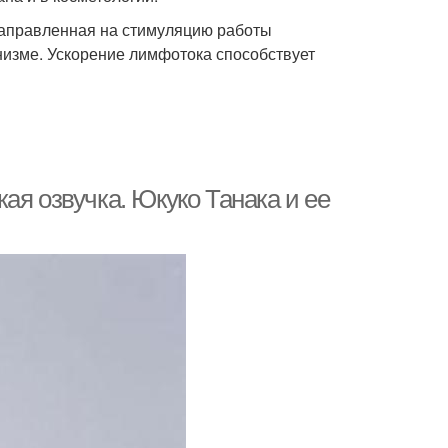
аправленная на стимуляцию работы
низме. Ускорение лимфотока способствует
ая озвучка. Юкуко Танака и ее