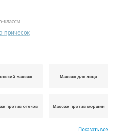
р-классы
о причесок
онский массаж
Массаж для лица
аж против отеков
Массаж против морщин
Показать все