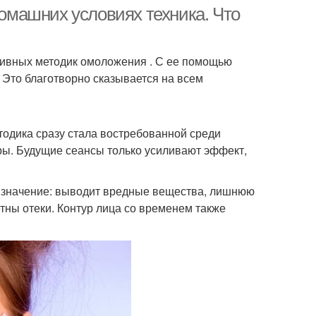
машних условиях техника. Что
ивных методик омоложения . С ее помощью
 Это благотворно сказывается на всем
одика сразу стала востребованной среди
ы. Будущие сеансы только усиливают эффект,
 значение: выводит вредные вещества, лишнюю
етны отеки. Контур лица со временем также