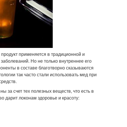
 продукт применяется в традиционной и
заболеваний. Но не только внутреннее его
оненты в составе благотворно сказываются
ологии так часто стали использовать мед при
средств.
 за счет тех полезных веществ, что есть в
о дарит локонам здоровье и красоту: