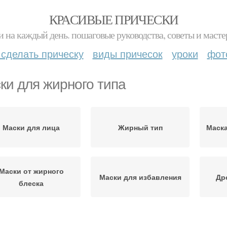
КРАСИВЫЕ ПРИЧЕСКИ
и на каждый день. пошаговые руководства, советы и масте
 сделать прическу
виды причесок
уроки
фот
ки для жирного типа
Маски для лица
Жирный тип
Маска
Маски от жирного
Маски для избавления
Др
блеска
Жирная кожа