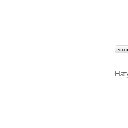
читат
Нат