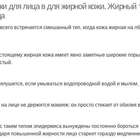
ки для лица в для жирной кожи. Жирный
да
всего встречается смешанный тип, когда кожа жирная на лбу
стоящему жирная кожа имеет явно заметные широкие поры, 
стый.
елушится, если умываться водопроводной водой и мылом,
 на лице не держится макияж: он просто стекает от обилия
с таким типом эпидермиса вынуждены постоянно бороться 
даря повышенной жирности лицо стареет гораздо медленнее