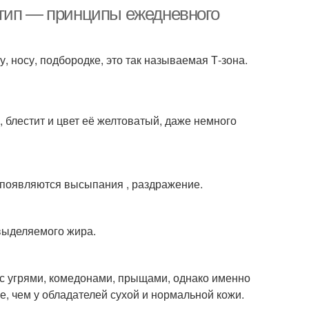
 тип — принципы ежедневного
, носу, подбородке, это так называемая Т-зона.
блестит и цвет её желтоватый, даже немного
 появляются высыпания , раздражение.
 выделяемого жира.
с угрями, комедонами, прыщами, однако именно
, чем у обладателей сухой и нормальной кожи.