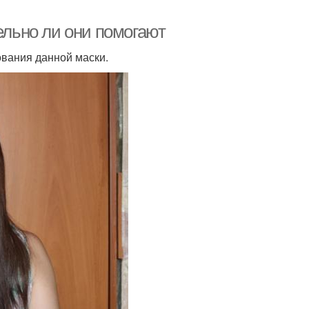
ельно ли они помогают
ования данной маски.