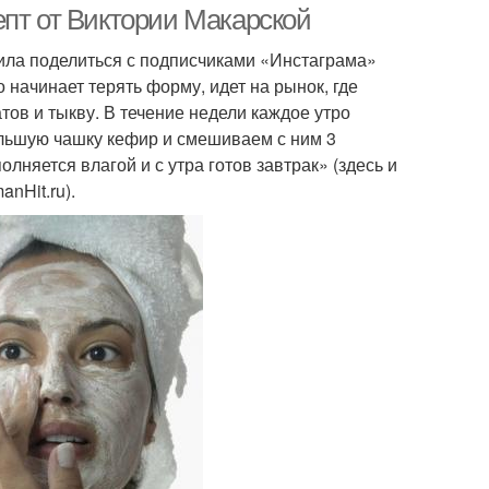
епт от Виктории Макарской
ила поделиться с подписчиками «Инстаграма»
о начинает терять форму, идет на рынок, где
тов и тыкву. В течение недели каждое утро
большую чашку кефир и смешиваем с ним 3
олняется влагой и с утра готов завтрак» (здесь и
nHit.ru).