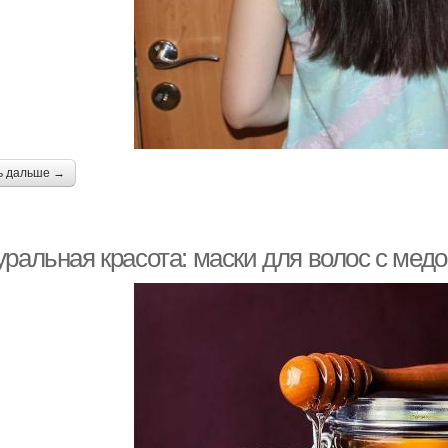
ь дальше →
уральная красота: маски для волос с мед