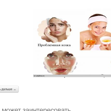
ь дальше →
 может заинтересовать