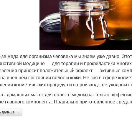
ьзе меда для организма человека мы знаем уже давно. Этот
рнативной медицине — для терапии и профилактики многих 
ебления приносит положительный эффект — активные комп
 на внешнем состоянии волос и кожи. Не зря в сфере космет
дении косметических процедур и в производстве уходовых 
ты домашних масок для волос с медом настолько эффективны
ве главного компонента. Правильно приготовленное средств
ь дальше →