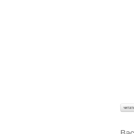
читат
Вас