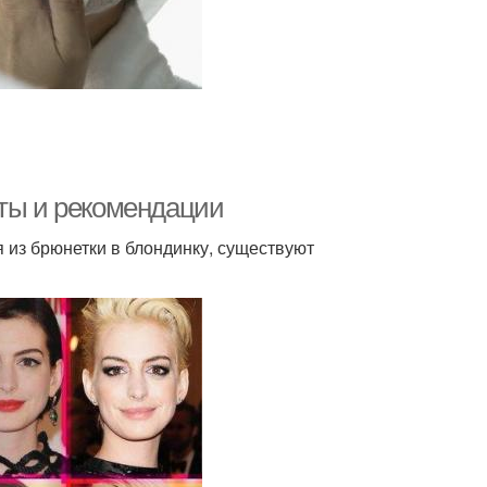
еты и рекомендации
я из брюнетки в блондинку, существуют