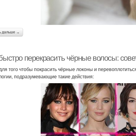
ь дальше →
 быстро перекрасить чёрные волосы: сов
 для того чтобы покрасить чёрные локоны и перевоплотитьс
логии, подразумевающие такие действия: