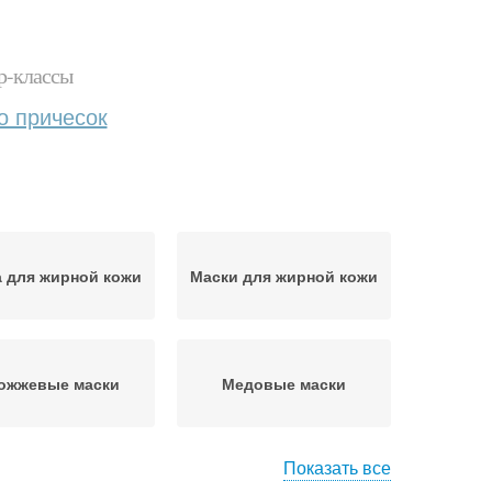
р-классы
о причесок
 для жирной кожи
Маски для жирной кожи
ожжевые маски
Медовые маски
Показать все