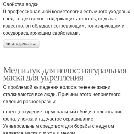
Свойства водки
В профессиональной косметологии есть много уходовых
средств для волос, содержащих алкоголь, ведь как
известно, он обладает согревающим, тонизирующим и
сосудорасширяющим свойствами.
читать дальше →
Мед и лук для волос: натуральная
маска для укрепления
С проблемой выпадения волос в течение жизни
сталкиваются все люди. Причины этого неприятного
явления разнообразны:
стресс;похудение;гормональный сбой;использование
фена, утюжка и т.д.;частое окрашивание.
Универсальным средством для борьбы с недугом
является маска с луком и медом.