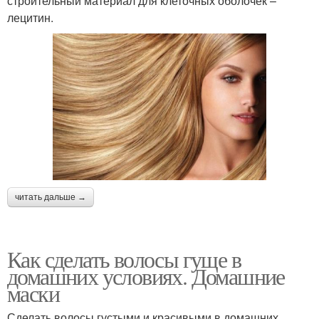
строительный материал для клеточных оболочек –
лецитин.
читать дальше →
Как сделать волосы гуще в
домашних условиях. Домашние
маски
Сделать волосы густыми и красивыми в домашних