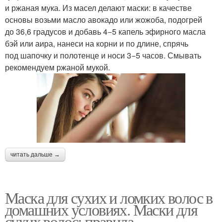
и ржаная мука. Из масел делают маски: в качестве
основы возьми масло авокадо или жожоба, подогрей
до 36,6 градусов и добавь 4−5 капель эфирного масла
бэй или аира, нанеси на корни и по длине, спрячь
под шапочку и полотенце и носи 3−5 часов. Смывать
рекомендуем ржаной мукой.
читать дальше →
Маска для сухих и ломких волос в
домашних условиях. Маски для
сухих волос: правила