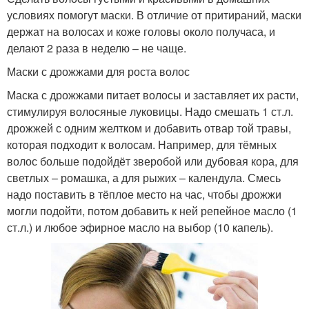
условиях помогут маски. В отличие от притираний, маски
держат на волосах и коже головы около получаса, и
делают 2 раза в неделю – не чаще.
Маски с дрожжами для роста волос
Маска с дрожжами питает волосы и заставляет их расти,
стимулируя волосяные луковицы. Надо смешать 1 ст.л.
дрожжей с одним желтком и добавить отвар той травы,
которая подходит к волосам. Например, для тёмных
волос больше подойдёт зверобой или дубовая кора, для
светлых – ромашка, а для рыжих – календула. Смесь
надо поставить в тёплое место на час, чтобы дрожжи
могли подойти, потом добавить к ней репейное масло (1
ст.л.) и любое эфирное масло на выбор (10 капель).