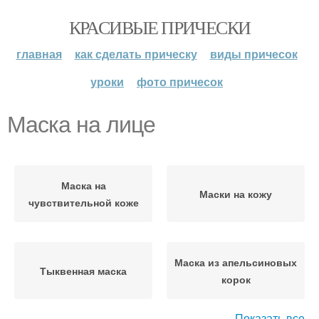
КРАСИВЫЕ ПРИЧЕСКИ
главная
как сделать прическу
виды причесок
уроки
фото причесок
Маска на лице
Маска на
Маски на кожу
чувствительной коже
Маска из апельсиновых
Тыквенная маска
корок
Показать все