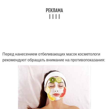
Маски из глины
Глины для лица
Маска для лица
Маски из голубой
Перед нанесением отбеливающих масок косметологи
рекомендуют обращать внимание на противопоказания: