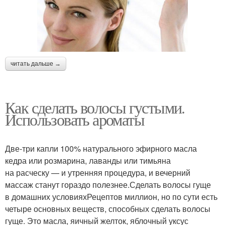
читать дальше →
Как сделать волосы густыми.
Использовать ароматы
Две-три капли 100% натурального эфирного масла
кедра или розмарина, лаванды или тимьяна
на расческу — и утренняя процедура, и вечерний
массаж станут гораздо полезнее.Сделать волосы гуще
в домашних условияхРецептов миллион, но по сути есть
четыре основных веществ, способных сделать волосы
гуще. Это масла, яичный желток, яблочный уксус