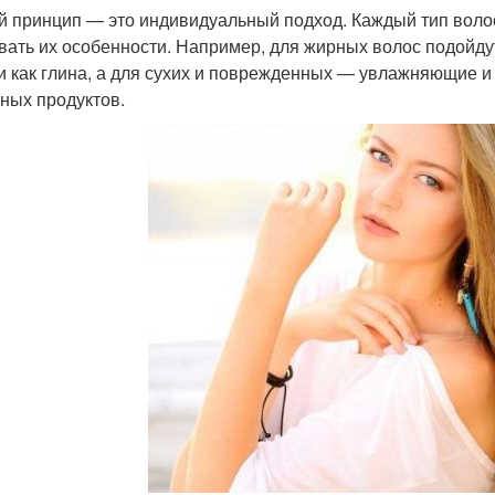
й принцип — это индивидуальный подход. Каждый тип волос
вать их особенности. Например, для жирных волос подойд
и как глина, а для сухих и поврежденных — увлажняющие и
ных продуктов.