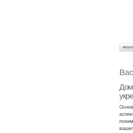
читат
Вас
Дом
укр
Основ
аспек
поним
вашег