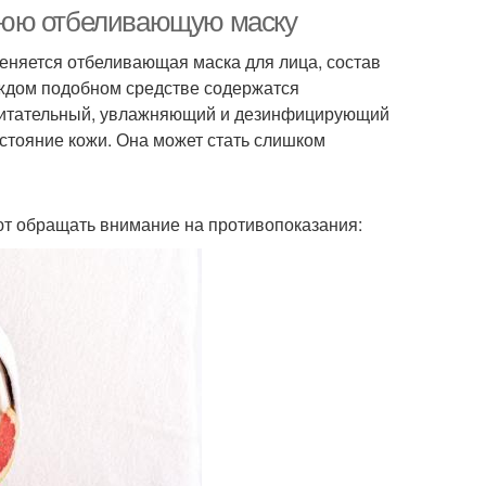
нюю отбеливающую маску
еняется отбеливающая маска для лица, состав
аждом подобном средстве содержатся
 питательный, увлажняющий и дезинфицирующий
остояние кожи. Она может стать слишком
т обращать внимание на противопоказания: