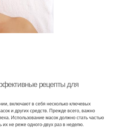
эффективные рецепты для
нии, включают в себя несколько ключевых
асок и других средств. Прежде всего, важно
спеха. Использование масок должно стать частью
 их не реже одного-двух раз в неделю.