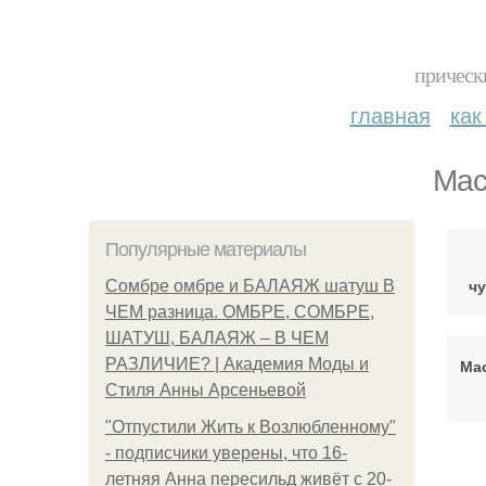
прическ
главная
как
Мас
Популярные материалы
ч
Сомбре омбре и БАЛАЯЖ шатуш В
ЧЕМ разница. ОМБРЕ, СОМБРЕ,
ШАТУШ, БАЛАЯЖ – В ЧЕМ
РАЗЛИЧИЕ? | Академия Моды и
Ма
Стиля Анны Арсеньевой
"Отпустили Жить к Возлюбленному"
- подписчики уверены, что 16-
летняя Анна пересильд живёт с 20-