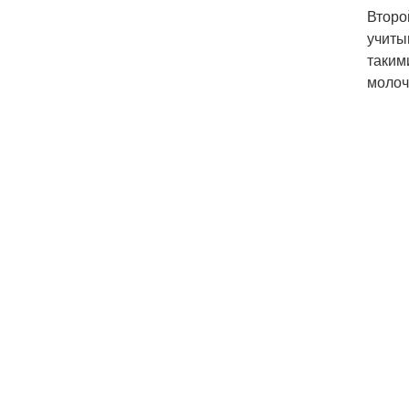
Второ
учиты
таким
молоч