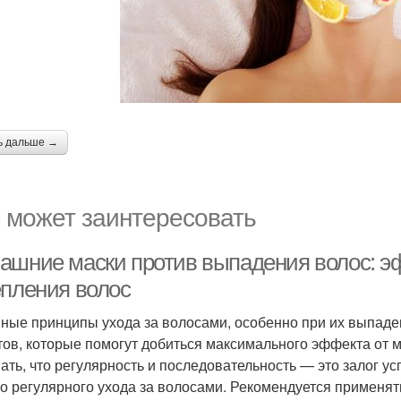
ь дальше →
 может заинтересовать
ашние маски против выпадения волос: 
епления волос
ные принципы ухода за волосами, особенно при их выпаде
тов, которые помогут добиться максимального эффекта от м
ать, что регулярность и последовательность — это залог у
о регулярного ухода за волосами. Рекомендуется применять