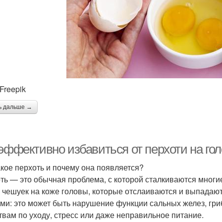
Freepik
ь дальше →
 эффективно избавиться от перхоти на го
акое перхоть и почему она появляется?
ть — это обычная проблема, с которой сталкиваются многи
 чешуек на коже головы, которые отслаиваются и выпадают
ми: это может быть нарушение функции сальных желез, гри
твам по уходу, стресс или даже неправильное питание.