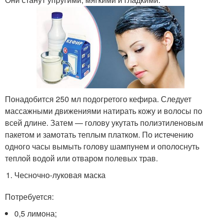
Понадобится 250 мл подогретого кефира. Следует
массажными движениями натирать кожу и волосы по
всей длине. Затем — голову укутать полиэтиленовым
пакетом и замотать теплым платком. По истечению
одного часы вымыть голову шампунем и ополоснуть
теплой водой или отваром полевых трав.
Чесночно-луковая маска
Потребуется:
0,5 лимона;