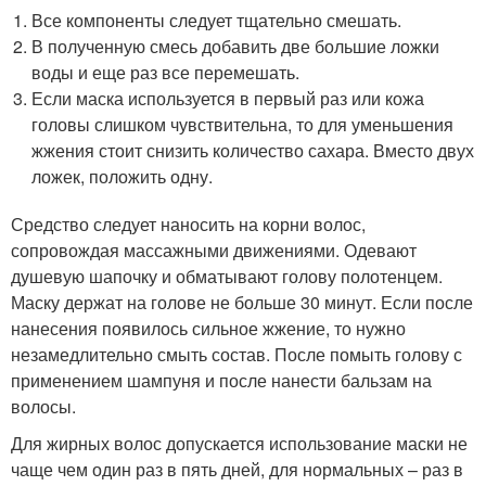
Все компоненты следует тщательно смешать.
В полученную смесь добавить две большие ложки
воды и еще раз все перемешать.
Если маска используется в первый раз или кожа
головы слишком чувствительна, то для уменьшения
жжения стоит снизить количество сахара. Вместо двух
ложек, положить одну.
Средство следует наносить на корни волос,
сопровождая массажными движениями. Одевают
душевую шапочку и обматывают голову полотенцем.
Маску держат на голове не больше 30 минут. Если после
нанесения появилось сильное жжение, то нужно
незамедлительно смыть состав. После помыть голову с
применением шампуня и после нанести бальзам на
волосы.
Для жирных волос допускается использование маски не
чаще чем один раз в пять дней, для нормальных – раз в