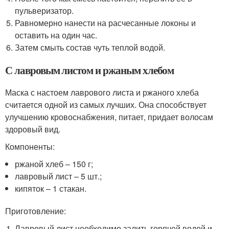
пульверизатор.
Равномерно нанести на расчесанные локоны и
оставить на один час.
Затем смыть состав чуть теплой водой.
С лавровым листом и ржаным хлебом
Маска с настоем лаврового листа и ржаного хлеба
считается одной из самых лучших. Она способствует
улучшению кровоснабжения, питает, придает волосам
здоровый вид.
Компоненты:
ржаной хлеб – 150 г;
лавровый лист – 5 шт.;
кипяток – 1 стакан.
Приготовление:
Лавровый лист необходимо залить горячей водой и