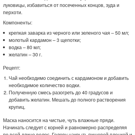
луковицы, избавиться от посеченных концов, зуда и
перхоти.
Компоненты:
крепкая заварка из черного или зеленого чая – 50 мл;
молотый кардамон – 3 щепотки;
водка – 80 мл;
желатин – 30 г.
Рецепт:
Чай необходимо соединить с кардамоном и добавить
необходимое количество водки.
Полученную смесь разогреть до 40 градусов и
добавить желатин. Мешать до полного растворения
крупиц.
Маска наносится на чистые, чуть влажные пряди.
Начинать следует с корней и равномерно распределяя
по всей длине волос. Голову накрыть пищевой пленкой и