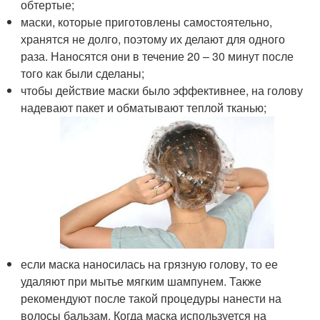
обтертые;
маски, которые приготовлены самостоятельно,
хранятся не долго, поэтому их делают для одного
раза. Наносятся они в течение 20 – 30 минут после
того как были сделаны;
чтобы действие маски было эффективнее, на голову
надевают пакет и обматывают теплой тканью;
если маска наносилась на грязную голову, то ее
удаляют при мытье мягким шампунем. Также
рекомендуют после такой процедуры нанести на
волосы бальзам. Когда маска используется на