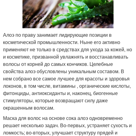
Алоэ по праву занимает лидирующие позиции в
косметической промышленности. Ныне его активно
применяют не только в средствах для ухода за кожей, но
и косметике, призванной увлажнять и восстанавливать
волосы от корней до самых кончиков. Целебные
свойства алоэ обусловлены уникальным составом. В
нем собрано все самое лучшее для красоты и здоровья
локонов, в том числе, витамины , органические кислоты,
фитонциды, антиоксиданты и, наконец, биогенные
стимуляторы, которые возвращают силу даже
окрашенным волосам.
Маска для волос на основе сока алоэ одновременно
решает несколько задач. Во-первых, устраняет сухость и
ломкость; во-вторых, улучшает структуру прядей и