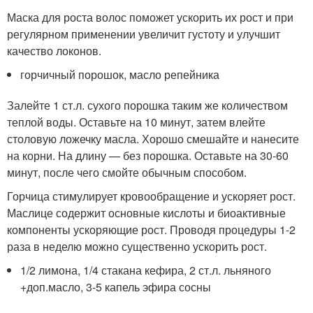
Маска для роста волос поможет ускорить их рост и при
регулярном применении увеличит густоту и улучшит
качество локонов.
горчичный порошок, масло репейника
Залейте 1 ст.л. сухого порошка таким же количеством
теплой воды. Оставьте на 10 минут, затем влейте
столовую ложечку масла. Хорошо смешайте и нанесите
на корни. На длину — без порошка. Оставьте на 30-60
минут, после чего смойте обычным способом.
Горчица стимулирует кровообращение и ускоряет рост.
Маслице содержит основные кислоты и биоактивные
компоненты ускоряющие рост. Проводя процедуры 1-2
раза в неделю можно существенно ускорить рост.
1/2 лимона, 1/4 стакана кефира, 2 ст.л. льняного
+доп.масло, 3-5 капель эфира сосны