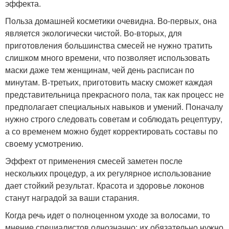
эффекта.
Польза домашней косметики очевидна. Во-первых, она
является экологически чистой. Во-вторых, для
приготовления большинства смесей не нужно тратить
слишком много времени, что позволяет использовать
маски даже тем женщинам, чей день расписан по
минутам. В-третьих, приготовить маску сможет каждая
представительница прекрасного пола, так как процесс не
предполагает специальных навыков и умений. Поначалу
нужно строго следовать советам и соблюдать рецептуру,
а со временем можно будет корректировать составы по
своему усмотрению.
Эффект от применения смесей заметен после
нескольких процедур, а их регулярное использование
дает стойкий результат. Красота и здоровье локонов
станут наградой за ваши старания.
Когда речь идет о полноценном уходе за волосами, то
мнение специалистов однозначно: их обязательно нужно