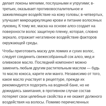
делает локоны мягкими, послушными и упругими; в-
третьих, оказывает противовоспалительное и
заживляющее воздействие на кожу головы; в-четвертых,
улучшает микроциркуляцию крови и питание волосяных
луковиц. К тому же, маска на основе алоэ создает на
поверхности волос защитную пленку, которая, словно
зеркало, отражает негативное воздействие факторов
окружающей среды.
Чтобы приготовить маску для ломких и сухих волос,
следует соединить свежесобранный сок алоэ, мед и
оливковое масло. Последний компонент можно
заменить любым другим растительным маслом — будь
то масло кокоса, карите или манго. Независимо от того,
какое масло участвует в рецептуре, прежде их
рекомендуется подогреть на водяной бане, но не
дожидаясь закипания, в противном случае состав
потеряет свои целебные свойства и не окажет должного
воздействия на волосы. Помимо перечисленных