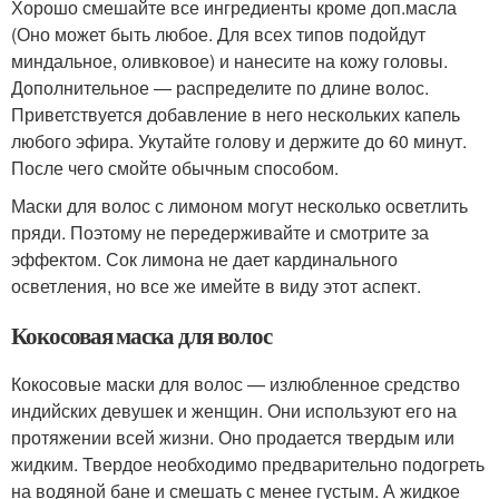
Хорошо смешайте все ингредиенты кроме доп.масла
(Оно может быть любое. Для всех типов подойдут
миндальное, оливковое) и нанесите на кожу головы.
Дополнительное — распределите по длине волос.
Приветствуется добавление в него нескольких капель
любого эфира. Укутайте голову и держите до 60 минут.
После чего смойте обычным способом.
Маски для волос с лимоном могут несколько осветлить
пряди. Поэтому не передерживайте и смотрите за
эффектом. Сок лимона не дает кардинального
осветления, но все же имейте в виду этот аспект.
Кокосовая маска для волос
Кокосовые маски для волос — излюбленное средство
индийских девушек и женщин. Они используют его на
протяжении всей жизни. Оно продается твердым или
жидким. Твердое необходимо предварительно подогреть
на водяной бане и смешать с менее густым. А жидкое