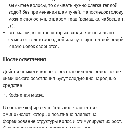
вымытые волосы, то смывать нужно слегка теплой
водой без применения шампуней. Напоследок голову
можно сполоснуть отваром трав (ромашка, чабрец и т.
д.);
все маски, в состав которых входит яичный белок,
смывают только холодной или чуть-чуть теплой водой.
Иначе белок свернется.
После осветления
Действенными в вопросе восстановления волос после
химического осветления будут следующие народные
средства:
Кефирная маска
В составе кефира есть большое количество
аминокислот, которые позитивно влияют на
формирование структуры волос и стимулируют их рост.
Они станут упругими, мягкими и гладкими.