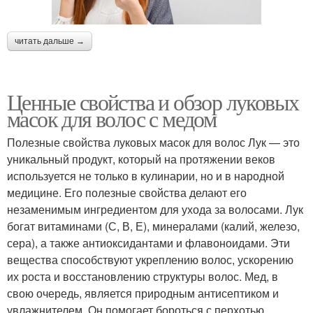
читать дальше →
Ценные свойства и обзор луковых
масок для волос с медом
Полезные свойства луковых масок для волос Лук — это
уникальный продукт, который на протяжении веков
используется не только в кулинарии, но и в народной
медицине. Его полезные свойства делают его
незаменимым ингредиентом для ухода за волосами. Лук
богат витаминами (С, В, Е), минералами (калий, железо,
сера), а также антиоксидантами и флавоноидами. Эти
вещества способствуют укреплению волос, ускорению
их роста и восстановлению структуры волос. Мед, в
свою очередь, является природным антисептиком и
увлажнителем. Он помогает бороться с перхотью,