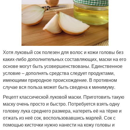
Хотя луковый сок полезен для волос и кожи головы без
каких-либо дополнительных составляющих, маски на его
основе могут быть усовершенствованы. Единственное
условие – дополнять средства следует продуктами,
имеющими природное происхождение. В противном
случае вся польза может быть сведена к минимуму.
Рецепт классической луковой маски. Приготовить такую
маску очень просто и быстро. Потребуется взять одну
головку лука среднего размера, натереть её на тёрке и
отжать из неё сок, воспользовавшись марлей. Сок с
помощью кисточки нужно нанести на кожу головы и