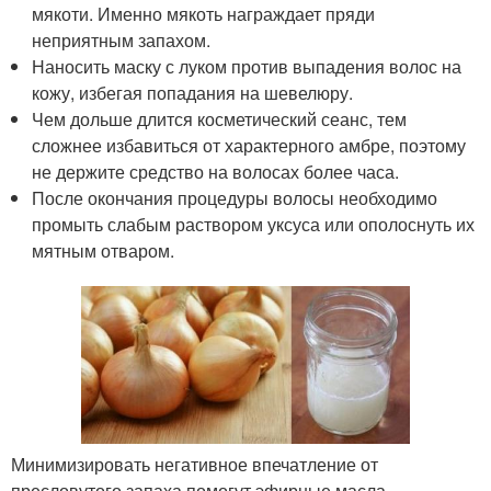
мякоти. Именно мякоть награждает пряди
неприятным запахом.
Наносить маску с луком против выпадения волос на
кожу, избегая попадания на шевелюру.
Чем дольше длится косметический сеанс, тем
сложнее избавиться от характерного амбре, поэтому
не держите средство на волосах более часа.
После окончания процедуры волосы необходимо
промыть слабым раствором уксуса или ополоснуть их
мятным отваром.
Минимизировать негативное впечатление от
пресловутого запаха помогут эфирные масла .