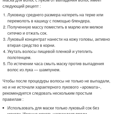
следующий рецепт :
Луковицу среднего размера натереть на терке или
перемолоть в кашицу с помощью блендера.
Полученную массу поместить в марлю или мелкое
ситечко и отжать сок.
Луковый концентрат нанести на кожу головы, активно
втирая средство в корни.
Укутать волосы пищевой пленкой и утеплить
полотенцем.
По истечении часа смыть маску против выпадения
волос из лука — шампунем.
Чтобы после процедуры волосы не только не выпадали,
но и не источали характерного лукового «аромата»,
рекомендуется следовать нескольким простым
правилам :
Использовать для маски только луковый сок без
мякоти. Именно мякоть награждает пряди