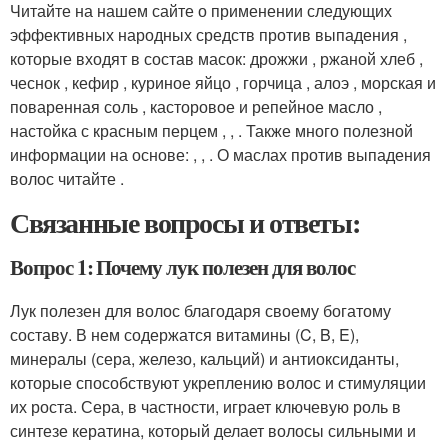
Читайте на нашем сайте о применении следующих
эффективных народных средств против выпадения ,
которые входят в состав масок: дрожжи , ржаной хлеб ,
чеснок , кефир , куриное яйцо , горчица , алоэ , морская и
поваренная соль , касторовое и репейное масло ,
настойка с красным перцем , , . Также много полезной
информации на основе: , , . О маслах против выпадения
волос читайте .
Связанные вопросы и ответы:
Вопрос 1: Почему лук полезен для волос
Лук полезен для волос благодаря своему богатому
составу. В нем содержатся витамины (C, B, E),
минералы (сера, железо, кальций) и антиоксиданты,
которые способствуют укреплению волос и стимуляции
их роста. Сера, в частности, играет ключевую роль в
синтезе кератина, который делает волосы сильными и