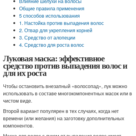
Влияние шелухи на волосы
Общие правила применения
5 способов использования
1. Настойка против выпадения волос
2. Отвар для укрепления корней
3. Средство от алопеции
4. Средство для роста волос
Луковая маска: эффективное
средство против выпадения волос и
для их роста
Чтобы остановить внезапный «волосопад», лук можно
использовать в составе многокомпонентных масок или в
чистом виде.
Второй вариант популярен в тех случаях, когда нет
времени (или желания) на заготовку дополнительных
компонентов.
Маска для волос с луком от выпадения волос имеет