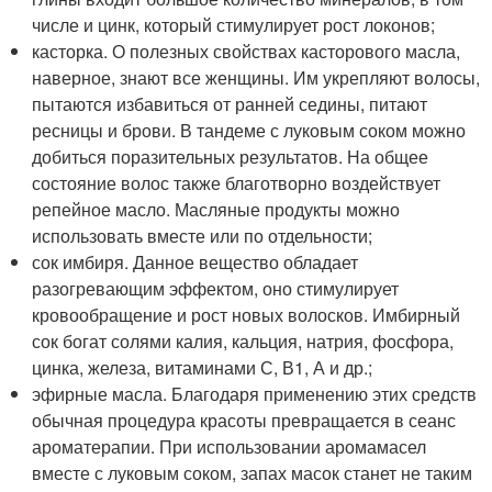
числе и цинк, который стимулирует рост локонов;
касторка. О полезных свойствах касторового масла,
наверное, знают все женщины. Им укрепляют волосы,
пытаются избавиться от ранней седины, питают
ресницы и брови. В тандеме с луковым соком можно
добиться поразительных результатов. На общее
состояние волос также благотворно воздействует
репейное масло. Масляные продукты можно
использовать вместе или по отдельности;
сок имбиря. Данное вещество обладает
разогревающим эффектом, оно стимулирует
кровообращение и рост новых волосков. Имбирный
сок богат солями калия, кальция, натрия, фосфора,
цинка, железа, витаминами С, В1, А и др.;
эфирные масла. Благодаря применению этих средств
обычная процедура красоты превращается в сеанс
ароматерапии. При использовании аромамасел
вместе с луковым соком, запах масок станет не таким