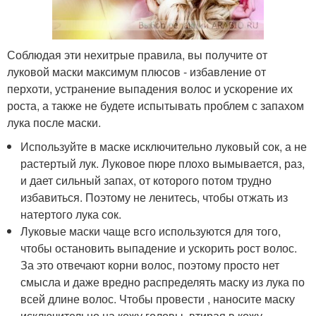
Соблюдая эти нехитрые правила, вы получите от
луковой маски максимум плюсов - избавление от
перхоти, устранение выпадения волос и ускорение их
роста, а также не будете испытывать проблем с запахом
лука после маски.
Используйте в маске исключительно луковый сок, а не
растертый лук. Луковое пюре плохо вымывается, раз,
и дает сильный запах, от которого потом трудно
избавиться. Поэтому не ленитесь, чтобы отжать из
натертого лука сок.
Луковые маски чаще всго используются для того,
чтобы остановить выпадение и ускорить рост волос.
За это отвечают корни волос, поэтому просто нет
смысла и даже вредно распределять маску из лука по
всей длине волос. Чтобы провести , наносите маску
исключительно на кожу головы, втирая в кожу