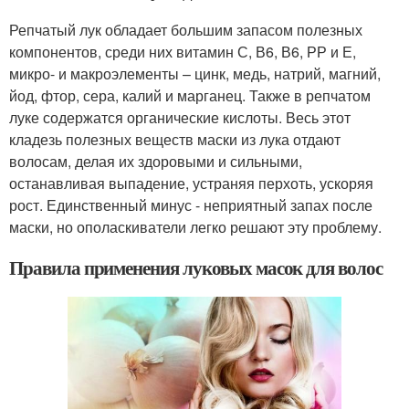
Репчатый лук обладает большим запасом полезных
компонентов, среди них витамин С, В6, В6, РР и Е,
микро- и макроэлементы – цинк, медь, натрий, магний,
йод, фтор, сера, калий и марганец. Также в репчатом
луке содержатся органические кислоты. Весь этот
кладезь полезных веществ маски из лука отдают
волосам, делая их здоровыми и сильными,
останавливая выпадение, устраняя перхоть, ускоряя
рост. Единственный минус - неприятный запах после
маски, но ополаскиватели легко решают эту проблему.
Правила применения луковых масок для волос