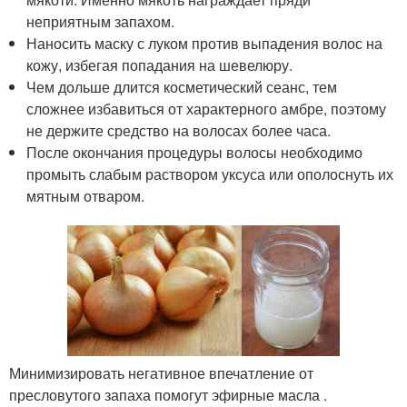
неприятным запахом.
Наносить маску с луком против выпадения волос на
кожу, избегая попадания на шевелюру.
Чем дольше длится косметический сеанс, тем
сложнее избавиться от характерного амбре, поэтому
не держите средство на волосах более часа.
После окончания процедуры волосы необходимо
промыть слабым раствором уксуса или ополоснуть их
мятным отваром.
Минимизировать негативное впечатление от
пресловутого запаха помогут эфирные масла .