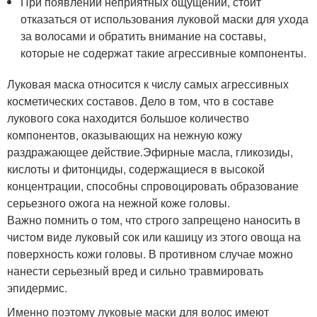
При появлении неприятных ощущений, стоит
отказаться от использования луковой маски для ухода
за волосами и обратить внимание на составы,
которые не содержат такие агрессивные компоненты.
Луковая маска относится к числу самых агрессивных
косметических составов. Дело в том, что в составе
лукового сока находится большое количество
компонентов, оказывающих на нежную кожу
раздражающее действие.Эфирные масла, гликозиды,
кислоты и фитонциды, содержащиеся в высокой
концентрации, способны спровоцировать образование
серьезного ожога на нежной коже головы.
Важно помнить о том, что строго запрещено наносить в
чистом виде луковый сок или кашицу из этого овоща на
поверхность кожи головы. В противном случае можно
нанести серьезный вред и сильно травмировать
эпидермис.
Именно поэтому луковые маски для волос имеют