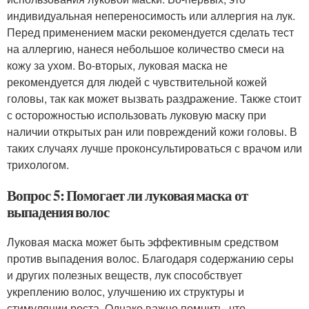
индивидуальная непереносимость или аллергия на лук.
Перед применением маски рекомендуется сделать тест
на аллергию, нанеся небольшое количество смеси на
кожу за ухом. Во-вторых, луковая маска не
рекомендуется для людей с чувствительной кожей
головы, так как может вызвать раздражение. Также стоит
с осторожностью использовать луковую маску при
наличии открытых ран или повреждений кожи головы. В
таких случаях лучше проконсультироваться с врачом или
трихологом.
Вопрос 5: Помогает ли луковая маска от
выпадения волос
Луковая маска может быть эффективным средством
против выпадения волос. Благодаря содержанию серы
и других полезных веществ, лук способствует
укреплению волос, улучшению их структуры и
стимуляции роста. Однако важно помнить, что