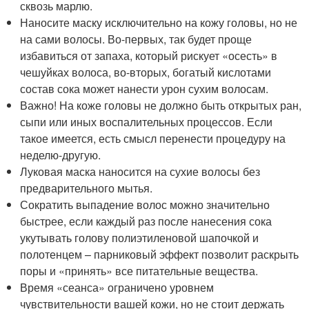
сквозь марлю.
Наносите маску исключительно на кожу головы, но не
на сами волосы. Во-первых, так будет проще
избавиться от запаха, который рискует «осесть» в
чешуйках волоса, во-вторых, богатый кислотами
состав сока может нанести урон сухим волосам.
Важно! На коже головы не должно быть открытых ран,
сыпи или иных воспалительных процессов. Если
такое имеется, есть смысл перенести процедуру на
неделю-другую.
Луковая маска наносится на сухие волосы без
предварительного мытья.
Сократить выпадение волос можно значительно
быстрее, если каждый раз после нанесения сока
укутывать голову полиэтиленовой шапочкой и
полотенцем – парниковый эффект позволит раскрыть
поры и «принять» все питательные вещества.
Время «сеанса» ограничено уровнем
чувствительности вашей кожи, но не стоит держать