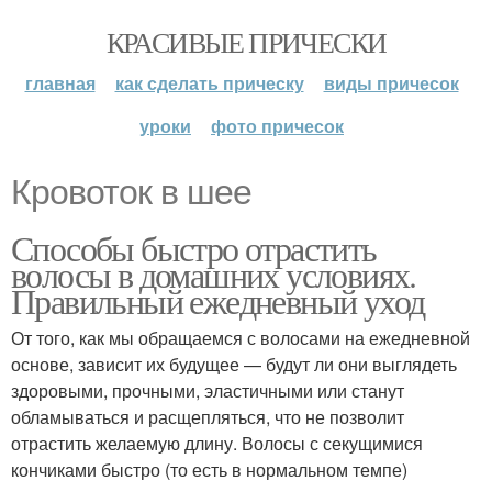
КРАСИВЫЕ ПРИЧЕСКИ
главная
как сделать прическу
виды причесок
уроки
фото причесок
Кровоток в шее
Способы быстро отрастить
волосы в домашних условиях.
Правильный ежедневный уход
От того, как мы обращаемся с волосами на ежедневной
основе, зависит их будущее — будут ли они выглядеть
здоровыми, прочными, эластичными или станут
обламываться и расщепляться, что не позволит
отрастить желаемую длину. Волосы с секущимися
кончиками быстро (то есть в нормальном темпе)