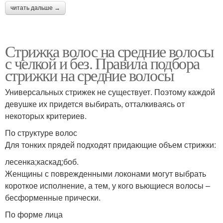
читать дальше →
Стрижка волос на средние волосы
с челкой и без. Правила подбора
стрижки на средние волосы
Универсальных стрижек не существует. Поэтому каждой
девушке их придется выбирать, отталкиваясь от
некоторых критериев.
По структуре волос
Для тонких прядей подходят придающие объем стрижки:
лесенка;каскад;боб.
Женщины с поврежденными локонами могут выбрать
короткое исполнение, а тем, у кого вьющиеся волосы –
бесформенные прически.
По форме лица