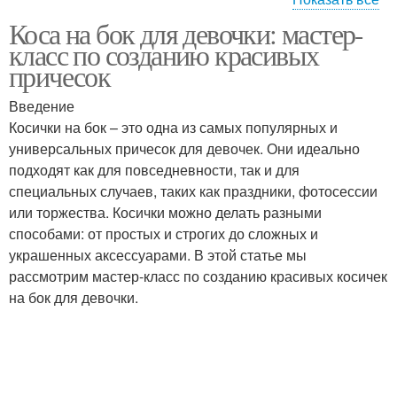
Коса на бок для девочки: мастер-
Косичка на бок
Мода на косички
класс по созданию красивых
причесок
Введение
Косички на бок – это одна из самых популярных и
Косичка для девочки
Колосок на бок
универсальных причесок для девочек. Они идеально
подходят как для повседневности, так и для
специальных случаев, таких как праздники, фотосессии
или торжества. Косички можно делать разными
способами: от простых и строгих до сложных и
украшенных аксессуарами. В этой статье мы
рассмотрим мастер-класс по созданию красивых косичек
на бок для девочки.