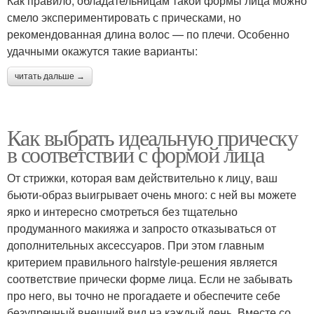
Как правило, обладательницам такой формы лица можно
смело экспериментировать с прическами, но
рекомендованная длина волос — по плечи. Особенно
удачными окажутся такие варианты:
читать дальше →
Как выбрать идеальную прическу
в соответствии с формой лица
От стрижки, которая вам действительно к лицу, ваш
бьюти-образ выигрывает очень много: с ней вы можете
ярко и интересно смотреться без тщательно
продуманного макияжа и запросто отказываться от
дополнительных аксессуаров. При этом главным
критерием правильного hairstyle-решения является
соответствие прически форме лица. Если не забывать
про него, вы точно не прогадаете и обеспечите себе
безупречный внешний вид на каждый день. Вместе со