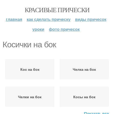
КРАСИВЫЕ ПРИЧЕСКИ
главная
как сделать прическу
виды причесок
уроки
фото причесок
Косички на бок
Кос на бок
Челка на бок
Челки на бок
Косы на бок
Показать все