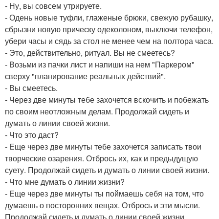
- Ну, вы совсем утрируете.
- Одень новые туфли, глаженые брюки, свежую рубашку,
сбрызни новую прическу одеколоном, выключи телефон,
убери часы и сядь за стол не менее чем на полтора часа.
- Это, действительно, ритуал. Вы не смеетесь?
- Возьми из пачки лист и напиши на нем "Паркером"
сверху "планирование реальных действий".
- Вы смеетесь.
- Через две минуты тебе захочется вскочить и побежать
по своим неотложным делам. Продолжай сидеть и
думать о линии своей жизни.
- Что это даст?
- Еще через две минуты тебе захочется записать твои
творческие озарения. Отбрось их, как и предыдущую
суету. Продолжай сидеть и думать о линии своей жизни.
- Что мне думать о линии жизни?
- Еще через две минуты ты поймаешь себя на том, что
думаешь о посторонних вещах. Отбрось и эти мысли.
Продолжай сидеть и думать о линии своей жизни.