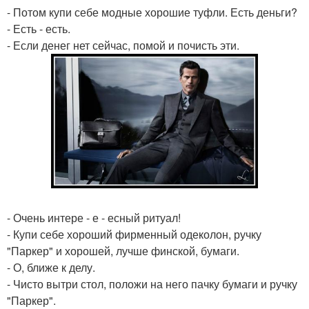
- Потом купи себе модные хорошие туфли. Есть деньги?
- Есть - есть.
- Если денег нет сейчас, помой и почисть эти.
- Очень интере - е - есный ритуал!
- Купи себе хороший фирменный одеколон, ручку
"Паркер" и хорошей, лучше финской, бумаги.
- О, ближе к делу.
- Чисто вытри стол, положи на него пачку бумаги и ручку
"Паркер".