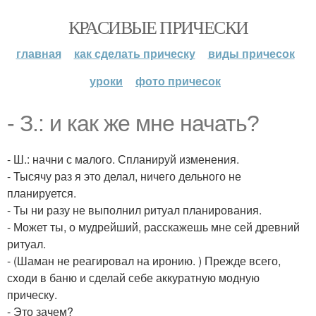
КРАСИВЫЕ ПРИЧЕСКИ
главная
как сделать прическу
виды причесок
уроки
фото причесок
- З.: и как же мне начать?
- Ш.: начни с малого. Спланируй изменения.
- Тысячу раз я это делал, ничего дельного не
планируется.
- Ты ни разу не выполнил ритуал планирования.
- Может ты, о мудрейший, расскажешь мне сей древний
ритуал.
- (Шаман не реагировал на иронию. ) Прежде всего,
сходи в баню и сделай себе аккуратную модную
прическу.
- Это зачем?