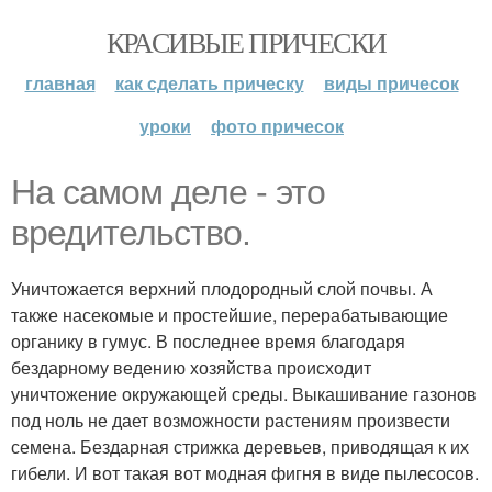
КРАСИВЫЕ ПРИЧЕСКИ
главная
как сделать прическу
виды причесок
уроки
фото причесок
На самом деле - это
вредительство.
Уничтожается верхний плодородный слой почвы. А
также насекомые и простейшие, перерабатывающие
органику в гумус. В последнее время благодаря
бездарному ведению хозяйства происходит
уничтожение окружающей среды. Выкашивание газонов
под ноль не дает возможности растениям произвести
семена. Бездарная стрижка деревьев, приводящая к их
гибели. И вот такая вот модная фигня в виде пылесосов.