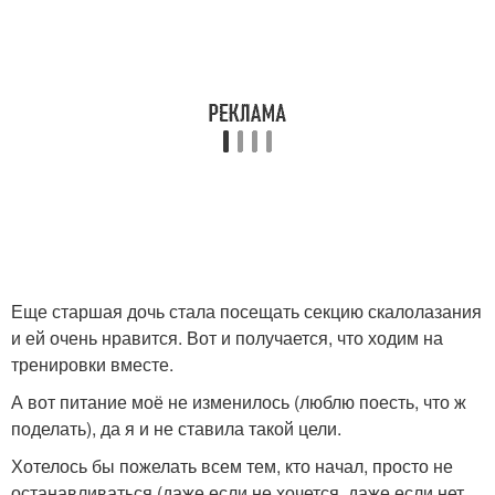
Еще старшая дочь стала посещать секцию скалолазания
и ей очень нравится. Вот и получается, что ходим на
тренировки вместе.
А вот питание моё не изменилось (люблю поесть, что ж
поделать), да я и не ставила такой цели.
Хотелось бы пожелать всем тем, кто начал, просто не
останавливаться (даже если не хочется, даже если нет