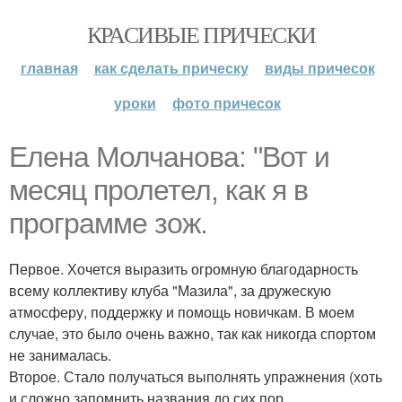
КРАСИВЫЕ ПРИЧЕСКИ
главная
как сделать прическу
виды причесок
уроки
фото причесок
Елена Молчанова: "Вот и
месяц пролетел, как я в
программе зож.
Первое. Хочется выразить огромную благодарность
всему коллективу клуба "Мазила", за дружескую
атмосферу, поддержку и помощь новичкам. В моем
случае, это было очень важно, так как никогда спортом
не занималась.
Второе. Стало получаться выполнять упражнения (хоть
и сложно запомнить названия до сих пор.