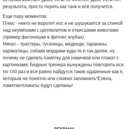
результата, просто переть как танк и всё получится.
Еще пару моментов:
Плюс - никто не воротит нос и не шушукается за спиной
над неумёхами с целлюлитом и отвисшими животами
(пример фитоняшки в фитнес клубах).
Минус - трастеры, гусеницы, медведи, тараканы,
каракатицы, собаки мордами куда-то и так далее, ну
почему не сделать памятку для новичков или плакат с
картинками. Бедные тренера вынуждены повторять все
по 100 раз и все равно найдутся такие одаренные как я,
которым не понятно или сложно запомнить"Елена,
памятки/плакаты будут сделаны!