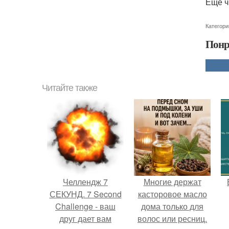
Ещё ч
Категори
Понр
Читайте также
Челлендж 7
Многие держат
СЕКУНД. 7 Second
касторовое масло
Challenge - ваш
дома только для
друг дает вам
волос или ресниц.