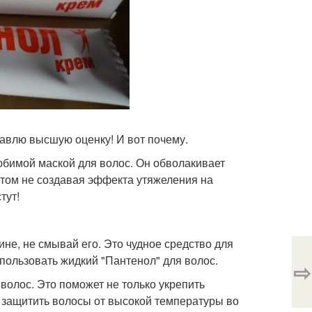
авлю высшую оценку! И вот почему.
юбимой маской для волос. Он обволакивает
этом не создавая эффекта утяжеления на
тут!
не, не смывай его. Это чудное средство для
пользовать жидкий "Пантенол" для волос.
⇨
волос. Это поможет не только укрепить
и защитить волосы от высокой температуры во