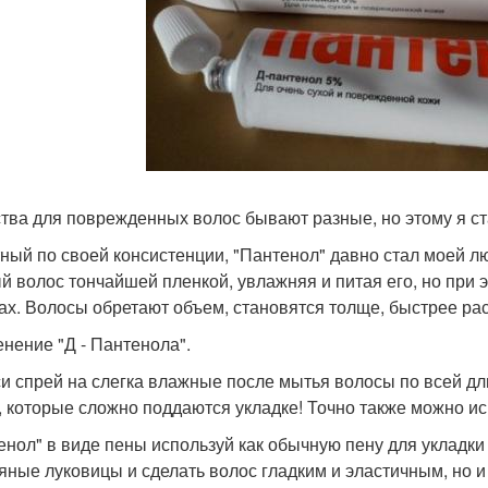
тва для поврежденных волос бывают разные, но этому я ст
ный по своей консистенции, "Пантенол" давно стал моей л
й волос тончайшей пленкой, увлажняя и питая его, но при 
ах. Волосы обретают объем, становятся толще, быстрее рас
нение "Д - Пантенола".
и спрей на слегка влажные после мытья волосы по всей дли
, которые сложно поддаются укладке! Точно также можно ис
енол" в виде пены используй как обычную пену для укладки 
яные луковицы и сделать волос гладким и эластичным, но 