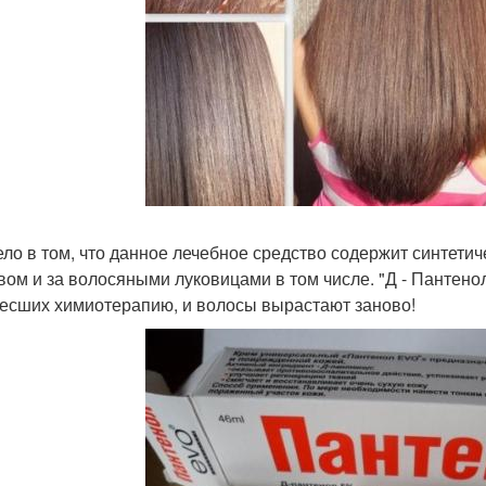
ело в том, что данное лечебное средство содержит синтети
вом и за волосяными луковицами в том числе. "Д - Пантен
есших химиотерапию, и волосы вырастают заново!