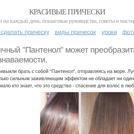
КРАСИВЫЕ ПРИЧЕСКИ
и на каждый день. пошаговые руководства, советы и масте
 сделать прическу
виды причесок
уроки
фот
чный "Пантенол" может преобразит
знаваемости.
ивыкли брать с собой "Пантенол", отправляясь на море. Лу
лько сильным заживляющим эффектом не обладает ни один 
 мало кто знает, что это средство - спасение для волос в лю