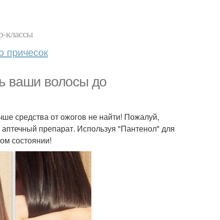
р-классы
о причесок
ь ваши волосы до
чше средства от ожогов не найти! Пожалуй,
аптечный препарат. Используя "Пантенол" для
бом состоянии!