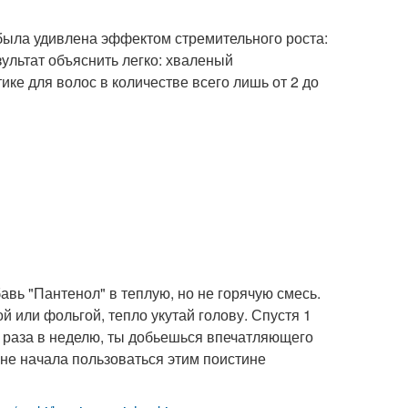
 была удивлена эффектом стремительного роста:
ультат объяснить легко: хваленый
ке для волос в количестве всего лишь от 2 до
авь "Пантенол" в теплую, но не горячую смесь.
 или фольгой, тепло укутай голову. Спустя 1
 раза в неделю, ты добьешься впечатляющего
я не начала пользоваться этим поистине