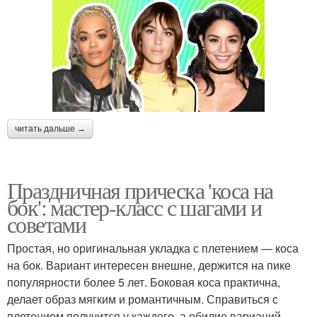
читать дальше →
Праздничная прическа 'коса на
бок': мастер-класс с шагами и
советами
Простая, но оригинальная укладка с плетением — коса
на бок. Вариант интересен внешне, держится на пике
популярности более 5 лет. Боковая коса практична,
делает образ мягким и романтичным. Справиться с
плетением получится у каждого, а обилие вариаций