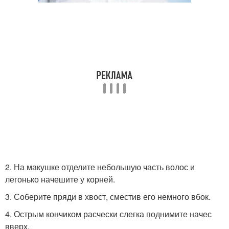
2. На макушке отделите небольшую часть волос и
легонько начешите у корней.
3. Соберите пряди в хвост, сместив его немного вбок.
4. Острым кончиком расчески слегка поднимите начес
вверх.