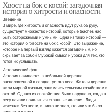
Хвост на бок с косой: загадочная
история о хитрости и опасности
Введение
В мире, где хитрость и опасность идут рука об руку,
существует множество историй, которые teaches нас
быть осторожными и умными. Одна из таких историй —
это история о "хвосте на бок с косой". Это выражение,
которое на первый взгляд кажется загадочным, но
скрывает за собой глубокий смысл и уроки для тех, кто
готов их услышать.
Исторический фон
История начинается в небольшой деревне,
расположенной в сердце густого леса. Жители деревни
жили мирной жизнью, занимаясь сельским хозяйством и
охотой. Однако их спокойствие было нарушено, когда в
лесу начали появляться странные явления. Люди
исчезали без вести, и никто не знал, кто или что было
виновато в этом.