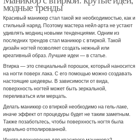
модные тренды
Красивый маникюр стал такой же необходимостью, как и
стильный наряд. Поэтому мастера нейл-арта не устают
удивлять модниц новыми тенденциями. Одним из
последних трендов стал маникюр с втиркой. Такой
дизайн ногтей позволяет создать нежный или
креативный образ. Лучшие идеи — в статье.
Втирка — это специальный порошок, который наносится
на ногти поверх лака. С его помощью можно создавать
настоящие шедевры. В зависимости от вида,
поверхность ногтей может быть зеркальной,
переливаться или мерцать.
Делать маникюр со втиркой необходимо на гель-лаке,
иначе эффект от процедуры будет не таким заметным.
Также позаботьтесь, чтобы поверхность ногтя была
идеально отполированной.
Ищете вдохновение для красивого маникюра?