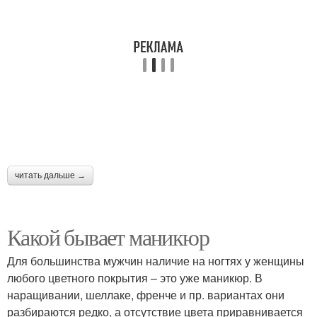
Маникюр со стразами
Матовый маникюр
читать дальше →
Какой бывает маникюр
Для большинства мужчин наличие на ногтях у женщины
любого цветного покрытия – это уже маникюр. В
наращивании, шеллаке, френче и пр. вариантах они
разбираются редко, а отсутствие цвета приравнивается