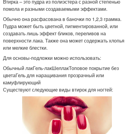
Втирка – это пудра из полиэстера с разной степенью
помола и разными создаваемыми эффектами.
Обычно она расфасована в баночки по 1,2,3 грамма.
Пудра может быть цветной, пигментированной, или
создавать лишь эффект бликов, переливов на
поверхности лака. Также она может содержать хлопья
или мелкие блестки.
Для основы-подложки можно использовать:
Обычный лакГель-лакШеллакТоповое покрытие без
цветаГель для наращивания прозрачный или
камуфлирующий
Существуют следующие виды втирок для ногтей: