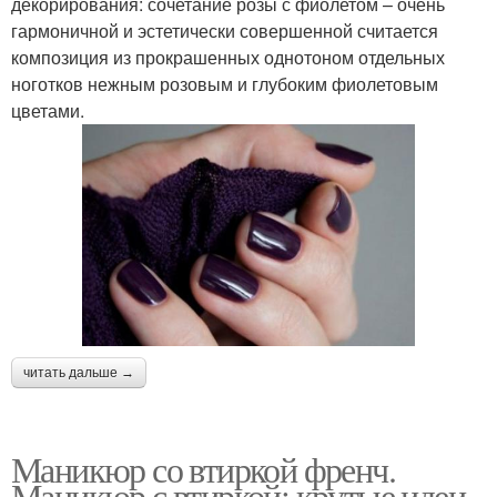
декорирования: сочетание розы с фиолетом – очень
гармоничной и эстетически совершенной считается
композиция из прокрашенных однотоном отдельных
ноготков нежным розовым и глубоким фиолетовым
цветами.
читать дальше →
Маникюр со втиркой френч.
Маникюр с втиркой: крутые идеи,