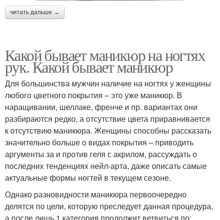
читать дальше →
Какой бывает маникюр на ногтях
рук. Какой бывает маникюр
Для большинства мужчин наличие на ногтях у женщины
любого цветного покрытия – это уже маникюр. В
наращивании, шеллаке, френче и пр. вариантах они
разбираются редко, а отсутствие цвета приравнивается
к отсутствию маникюра. Женщины способны рассказать
значительно больше о видах покрытия – приводить
аргументы за и против геля с акрилом, рассуждать о
последних тенденциях нейл-арта, даже описать самые
актуальные формы ногтей в текущем сезоне.
Однако разновидности маникюра первоочередно
делятся по цели, которую преследует данная процедура,
а после лишь 1 категория продолжит ветвиться по: