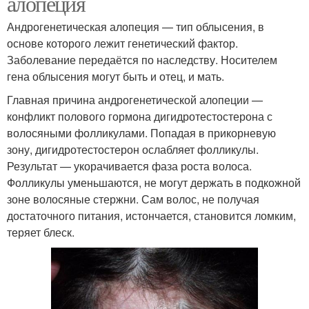
алопеция
Андрогенетическая алопеция — тип облысения, в
основе которого лежит генетический фактор.
Заболевание передаётся по наследству. Носителем
гена облысения могут быть и отец, и мать.
Главная причина андрогенетической алопеции —
конфликт полового гормона дигидротестостерона с
волосяными фолликулами. Попадая в прикорневую
зону, дигидротестостерон ослабляет фолликулы.
Результат — укорачивается фаза роста волоса.
Фолликулы уменьшаются, не могут держать в подкожной
зоне волосяные стержни. Сам волос, не получая
достаточного питания, истончается, становится ломким,
теряет блеск.