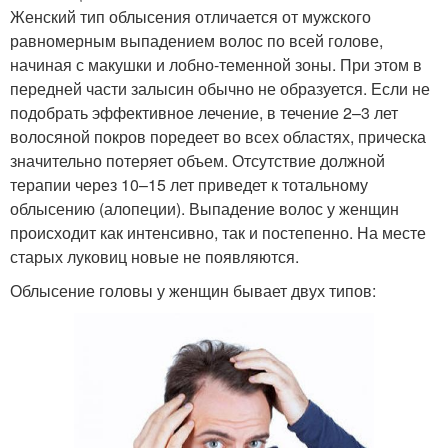
Женский тип облысения отличается от мужского
равномерным выпадением волос по всей голове,
начиная с макушки и лобно-теменной зоны. При этом в
передней части залысин обычно не образуется. Если не
подобрать эффективное лечение, в течение 2–3 лет
волосяной покров поредеет во всех областях, прическа
значительно потеряет объем. Отсутствие должной
терапии через 10–15 лет приведет к тотальному
облысению (алопеции). Выпадение волос у женщин
происходит как интенсивно, так и постепенно. На месте
старых луковиц новые не появляются.
Облысение головы у женщин бывает двух типов: