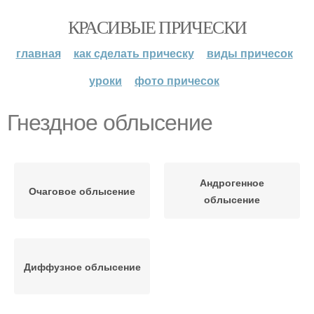
КРАСИВЫЕ ПРИЧЕСКИ
главная
как сделать прическу
виды причесок
уроки
фото причесок
Гнездное облысение
Андрогенное
Очаговое облысение
облысение
Диффузное облысение