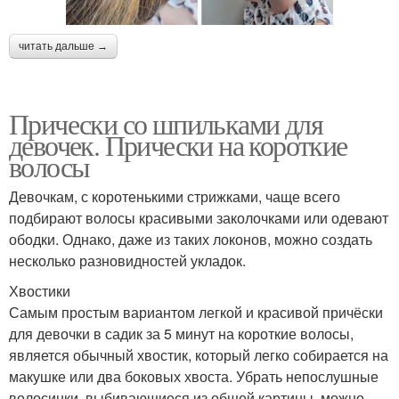
читать дальше →
Прически со шпильками для
девочек. Прически на короткие
волосы
Девочкам, с коротенькими стрижками, чаще всего
подбирают волосы красивыми заколочками или одевают
ободки. Однако, даже из таких локонов, можно создать
несколько разновидностей укладок.
Хвостики
Самым простым вариантом легкой и красивой причёски
для девочки в садик за 5 минут на короткие волосы,
является обычный хвостик, который легко собирается на
макушке или два боковых хвоста. Убрать непослушные
волосинки, выбивающиеся из общей картины, можно