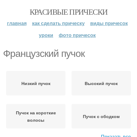
КРАСИВЫЕ ПРИЧЕСКИ
главная
как сделать прическу
виды причесок
уроки
фото причесок
Французский пучок
Низкий пучок
Высокий пучок
Пучок на короткие
Пучок с ободком
волосы
Показать все