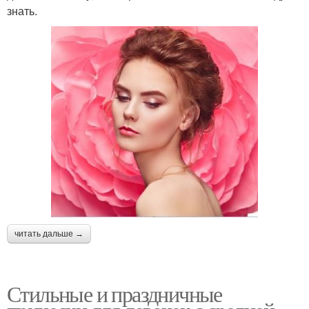
знать.
читать дальше →
Стильные и праздничные