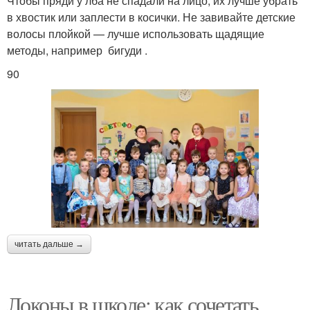
Чтобы пряди у лба не спадали на лицо, их лучше убрать
в хвостик или заплести в косички. Не завивайте детские
волосы плойкой — лучше использовать щадящие
методы, например бигуди .
90
читать дальше →
Локоны в школе: как сочетать