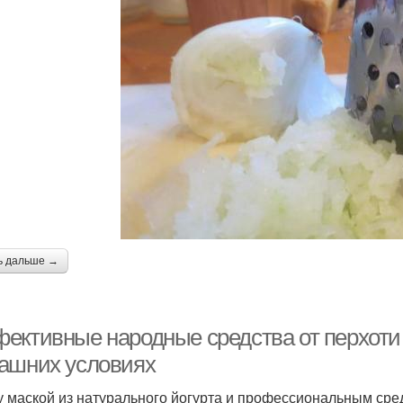
ь дальше →
ективные народные средства от перхоти
ашних условиях
 маской из натурального йогурта и профессиональным средс