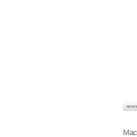
читат
Мас