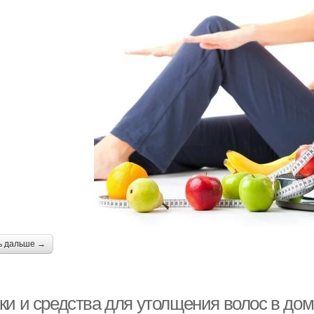
ь дальше →
ки и средства для утолщения волос в до