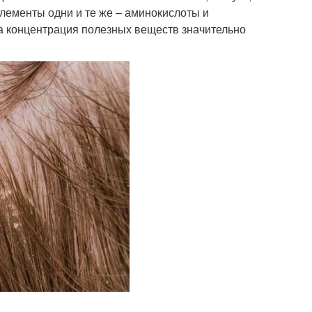
лементы одни и те же – аминокислоты и
ета концентрация полезных веществ значительно