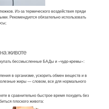
тюжков. Из-за термического воздействия пряди
ными. Рекомендуется обязательно использовать
осы;
 на животе
покупать бессмысленные БАДы и «чудо-кремы»:
ления в организме, ускорить обмен веществ и в
и полезные жиры — словом, все для нормального
жете в сравнительно быстрое время похудеть без
обиться плоского живота: