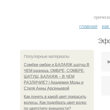
прическ
главная
как
Эфф
Популярные материалы
Э
Сомбре омбре и БАЛАЯЖ шатуш В
ЧЕМ разница. ОМБРЕ, СОМБРЕ,
ШАТУШ, БАЛАЯЖ – В ЧЕМ
РАЗЛИЧИЕ? | Академия Моды и
Стиля Анны Арсеньевой
Как понять в какой цвет покрасить
волосы. Как подобрать цвет волос
по цветотипу внешности?