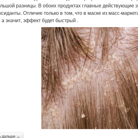
ольшой разницы. В обоих продуктах главные действующие э
ксиданты. Отличие только в том, что в маске из масс-марк
 а значит, эффект будет быстрый .
ь дальше →