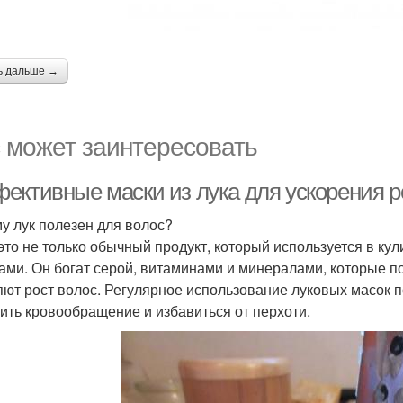
ь дальше →
 может заинтересовать
ективные маски из лука для ускорения р
у лук полезен для волос?
 это не только обычный продукт, который используется в кул
ами. Он богат серой, витаминами и минералами, которые п
яют рост волос. Регулярное использование луковых масок 
ить кровообращение и избавиться от перхоти.