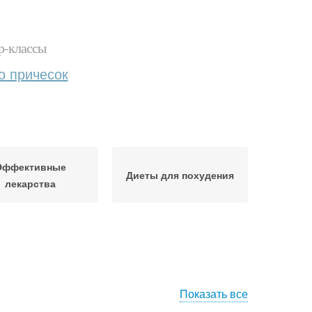
р-классы
о причесок
Эффективные
Диеты для похудения
лекарства
Показать все