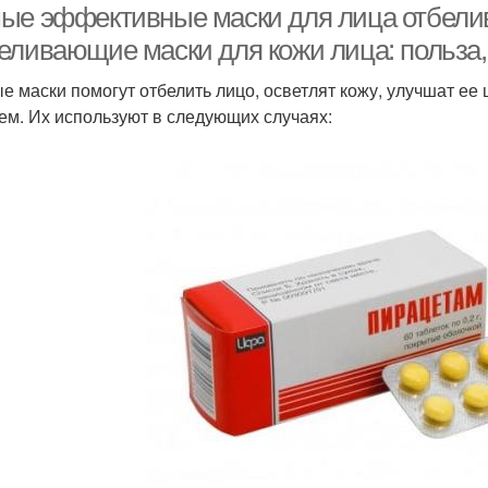
ые эффективные маски для лица отбели
еливающие маски для кожи лица: польза,
е маски помогут отбелить лицо, осветлят кожу, улучшат ее 
ем. Их используют в следующих случаях: