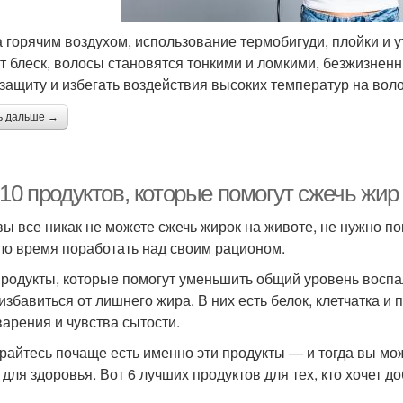
 горячим воздухом, использование термобигуди, плойки и у
т блеск, волосы становятся тонкими и ломкими, безжизнен
защиту и избегать воздействия высоких температур на вол
ь дальше →
10 продуктов, которые помогут сжечь жир
вы все никак не можете сжечь жирок на животе, не нужно 
ло время поработать над своим рационом.
продукты, которые помогут уменьшить общий уровень воспа
 избавиться от лишнего жира. В них есть белок, клетчатка 
арения и чувства сытости.
райтесь почаще есть именно эти продукты — и тогда вы мо
 для здоровья. Вот 6 лучших продуктов для тех, кто хочет д