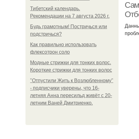
Сам
Тибетский календарь.
Отб
Рекомендации на 7 августа 2026 г.
Данны
Будь грамотным! Постричься или
пробл
подстричься?
Как правильно использовать
флексотрон соло
Модные стрижки для тонких волос.
Короткие стрижки для тонких волос
"Отпустили Жить к Возлюбленному"
- подписчики уверены, что 16-
летняя Анна пересильд живёт с 20-
летним Ваней Дмитриенко.