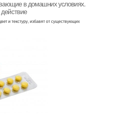
вающие в домашних условиях.
 действие
цвет и текстуру, избавят от существующих