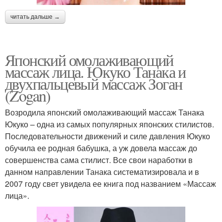
читать дальше →
Японский омолаживающий
массаж лица. Юкуко Танака и
двухпальцевый массаж Зоган
(Zogan)
Возродила японский омолаживающий массаж Танака
Юкуко – одна из самых популярных японских стилистов.
Последовательности движений и силе давления Юкуко
обучила ее родная бабушка, а уж довела массаж до
совершенства сама стилист. Все свои наработки в
данном направлении Танака систематизировала и в
2007 году свет увидела ее книга под названием «Массаж
лица».