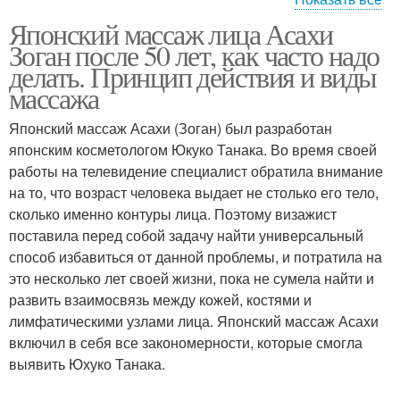
Японский массаж лица Асахи
Лимфодренажный
Лимфатический массаж
Зоган после 50 лет, как часто надо
массаж
делать. Принцип действия и виды
массажа
Японский массаж Асахи (Зоган) был разработан
японским косметологом Юкуко Танака. Во время своей
работы на телевидение специалист обратила внимание
на то, что возраст человека выдает не столько его тело,
сколько именно контуры лица. Поэтому визажист
поставила перед собой задачу найти универсальный
способ избавиться от данной проблемы, и потратила на
это несколько лет своей жизни, пока не сумела найти и
развить взаимосвязь между кожей, костями и
лимфатическими узлами лица. Японский массаж Асахи
включил в себя все закономерности, которые смогла
выявить Юхуко Танака.