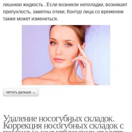
лишнюю жидкость . Если возникли неполадки, возникает
припухлость, заметны отеки. Контур лица со временем
также может измениться.
читать дальше →
Удаление носогубных складок.
Коррекция носогубных складок с
помощью косметических средств