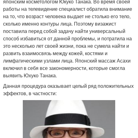
японским косметологом Юкуко Танака. Во время своей
работы на телевидение специалист обратила внимание
на то, что возраст человека выдает не столько его тело,
сколько именно контуры лица. Поэтому визажист
поставила перед собой задачу найти универсальный
способ избавиться от данной проблемы, и потратила на
это несколько лет своей жизни, пока не сумела найти и
развить взаимосвязь между кожей, костями и
лимфатическими узлами лица. Японский массаж Асахи
включил в себя все закономерности, которые смогла
выявить Юхуко Танака.
Данная процедура оказывает целый ряд положительных
эффектов, в частности: