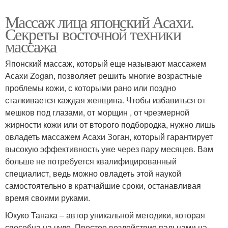
Массаж лица японский Асахи.
Секреты восточной техники
массажа
Японский массаж, который еще называют массажем
Асахи Zogan, позволяет решить многие возрастные
проблемы кожи, с которыми рано или поздно
сталкивается каждая женщина. Чтобы избавиться от
мешков под глазами, от морщин , от чрезмерной
жирности кожи или от второго подбородка, нужно лишь
овладеть массажем Асахи Зоган, который гарантирует
высокую эффективность уже через пару месяцев. Вам
больше не потребуется квалифицированный
специалист, ведь можно овладеть этой наукой
самостоятельно в кратчайшие сроки, останавливая
время своими руками.
Юкуко Танака – автор уникальной методики, которая
способна на чудо. Простое воздействие пальцами на