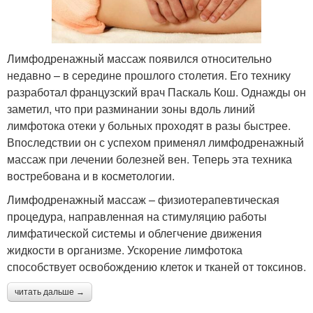
Лимфодренажный массаж появился относительно
недавно – в середине прошлого столетия. Его технику
разработал французский врач Паскаль Кош. Однажды он
заметил, что при разминании зоны вдоль линий
лимфотока отеки у больных проходят в разы быстрее.
Впоследствии он с успехом применял лимфодренажный
массаж при лечении болезней вен. Теперь эта техника
востребована и в косметологии.
Лимфодренажный массаж – физиотерапевтическая
процедура, направленная на стимуляцию работы
лимфатической системы и облегчение движения
жидкости в организме. Ускорение лимфотока
способствует освобождению клеток и тканей от токсинов.
читать дальше →