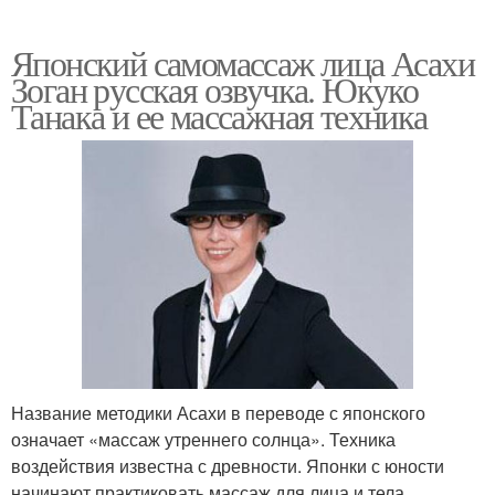
Японский самомассаж лица Асахи
Зоган русская озвучка. Юкуко
Танака и ее массажная техника
Название методики Асахи в переводе с японского
означает «массаж утреннего солнца». Техника
воздействия известна с древности. Японки с юности
начинают практиковать массаж для лица и тела,