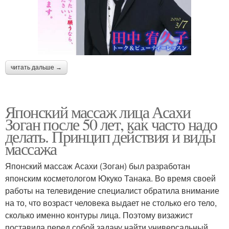
читать дальше →
Японский массаж лица Асахи
Зоган после 50 лет, как часто надо
делать. Принцип действия и виды
массажа
Японский массаж Асахи (Зоган) был разработан
японским косметологом Юкуко Танака. Во время своей
работы на телевидение специалист обратила внимание
на то, что возраст человека выдает не столько его тело,
сколько именно контуры лица. Поэтому визажист
поставила перед собой задачу найти универсальный