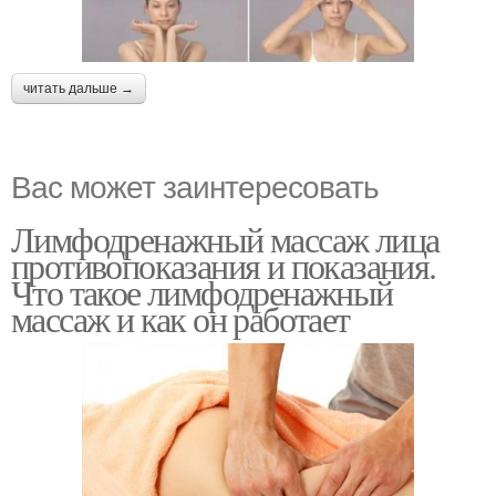
читать дальше →
Вас может заинтересовать
Лимфодренажный массаж лица
противопоказания и показания.
Что такое лимфодренажный
массаж и как он работает