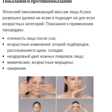
Показания и противопоказания
Японский омолаживающий массаж лица Асахи
разрешен далеко не всем и подходит не для всех
возрастных категорий. Показания к применению
процедуры:
отечность лица после сна;
возрастные изменения: второй подбородок,
расплывшиеся щеки, складки;
нездоровый цвет кожных покровов лица;
мимические, возрастные морщины;
ожирение.