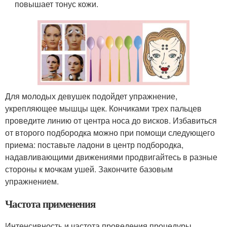
повышает тонус кожи.
Для молодых девушек подойдет упражнение,
укрепляющее мышцы щек. Кончиками трех пальцев
проведите линию от центра носа до висков. Избавиться
от второго подбородка можно при помощи следующего
приема: поставьте ладони в центр подбородка,
надавливающими движениями продвигайтесь в разные
стороны к мочкам ушей. Закончите базовым
упражнением.
Частота применения
Интенсивность и частота проведения процедуры