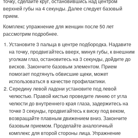
точку, сделайте круг, остановившись над центром
верхней губы на 4 секунды. Далее следует базовый
прием.
Комплекс упражнение для женщин после 50 лет
рассмотрим подробнее.
Установите 3 пальца в центре подбородка. Надавите
на точку, продвигайтесь вверх, минуя губы, к внешним
уголкам глаз, остановитесь на 3 секунды, дойдите до
висков. Закончите базовым элементом. Прием
помогает подтянуть обвисшие щеки, может
использоваться в качестве профилактики.
Середину левой ладони установите под левой
челюстью. Правой кистью проведите линию от угла
челюсти до внутреннего края глаза, задержитесь на
точке 3 секунды, продвигайтесь к виску под веком,
возвращайте плавным движением вниз. Закончите
базовым приемом. Проделайте аналогичный
комплекс для второй стороны лица. Упражнение