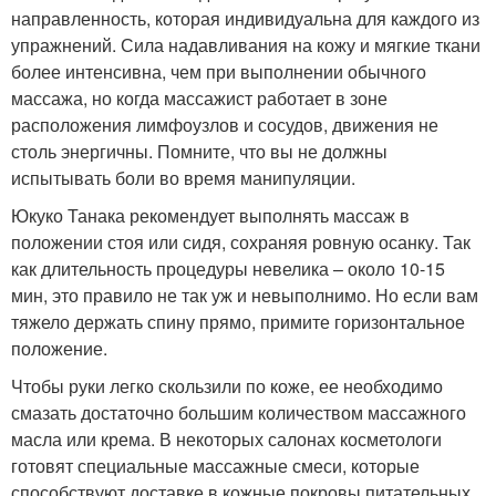
направленность, которая индивидуальна для каждого из
упражнений. Сила надавливания на кожу и мягкие ткани
более интенсивна, чем при выполнении обычного
массажа, но когда массажист работает в зоне
расположения лимфоузлов и сосудов, движения не
столь энергичны. Помните, что вы не должны
испытывать боли во время манипуляции.
Юкуко Танака рекомендует выполнять массаж в
положении стоя или сидя, сохраняя ровную осанку. Так
как длительность процедуры невелика – около 10-15
мин, это правило не так уж и невыполнимо. Но если вам
тяжело держать спину прямо, примите горизонтальное
положение.
Чтобы руки легко скользили по коже, ее необходимо
смазать достаточно большим количеством массажного
масла или крема. В некоторых салонах косметологи
готовят специальные массажные смеси, которые
способствуют доставке в кожные покровы питательных