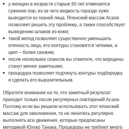
у женщин в возрасте старше 50 лет отмечается
сужение пор, из-за чего жидкость гораздо хуже
выводится из тканей лица. Японский массаж Асахи
позволяет решить эту проблему, а также способствует
выведению шлаков из кожи;
такой метод позволяет существенно уменьшить
отечность лица, его контуры становятся четкими, а
цвет – более свежим;
после нескольких сеансов вы отметите, что морщины
станут менее заметными;
процедура позволяет подтянуть контуры подбородка
и сделать его выразительным.
Обратите внимание на то, что заметный результат
приходит только после регулярных повторений Асахи.
Поэтому если вы решили использовать этот японский
массаж для омоложения, то не ленитесь регулярно
выполнять все движения, которые предписаны
методикой Юхуко Танака. Процедуры не требуют много