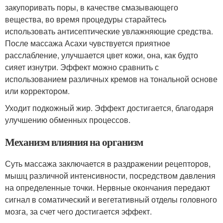
закупоривать поры, в качестве смазывающего
вещества, во время процедуры старайтесь
использовать антисептические увлажняющие средства.
После массажа Асахи чувствуется приятное
расслабление, улучшается цвет кожи, она, как будто
сияет изнутри. Эффект можно сравнить с
использованием различных кремов на тональной основе
или корректором.
Уходит подкожный жир. Эффект достигается, благодаря
улучшению обменных процессов.
Механизм влияния на организм
Суть массажа заключается в раздражении рецепторов,
мышц различной интенсивности, посредством давления
на определенные точки. Нервные окончания передают
сигнал в соматический и вегетативный отделы головного
мозга, за счет чего достигается эффект.