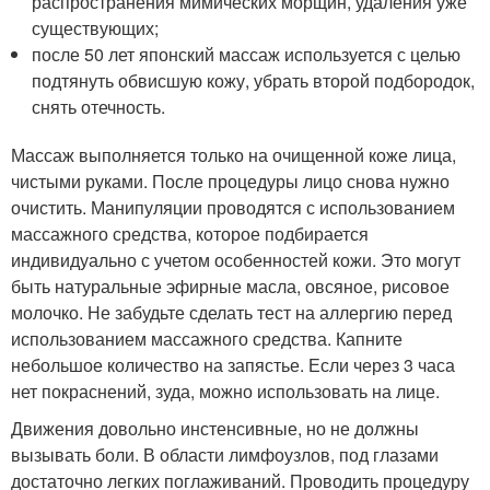
распространения мимических морщин, удаления уже
существующих;
после 50 лет японский массаж используется с целью
подтянуть обвисшую кожу, убрать второй подбородок,
снять отечность.
Массаж выполняется только на очищенной коже лица,
чистыми руками. После процедуры лицо снова нужно
очистить. Манипуляции проводятся с использованием
массажного средства, которое подбирается
индивидуально с учетом особенностей кожи. Это могут
быть натуральные эфирные масла, овсяное, рисовое
молочко. Не забудьте сделать тест на аллергию перед
использованием массажного средства. Капните
небольшое количество на запястье. Если через 3 часа
нет покраснений, зуда, можно использовать на лице.
Движения довольно инстенсивные, но не должны
вызывать боли. В области лимфоузлов, под глазами
достаточно легких поглаживаний. Проводить процедуру