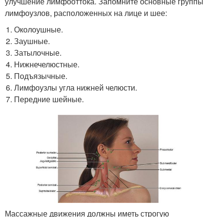
улучшение лимфооттока. Запомните основные группы
лимфоузлов, расположенных на лице и шее:
Околоушные.
Заушные.
Затылочные.
Нижнечелюстные.
Подъязычные.
Лимфоузлы угла нижней челюсти.
Передние шейные.
Массажные движения должны иметь строгую