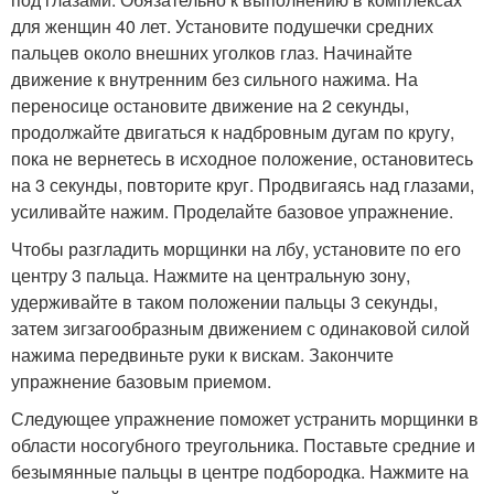
для женщин 40 лет. Установите подушечки средних
пальцев около внешних уголков глаз. Начинайте
движение к внутренним без сильного нажима. На
переносице остановите движение на 2 секунды,
продолжайте двигаться к надбровным дугам по кругу,
пока не вернетесь в исходное положение, остановитесь
на 3 секунды, повторите круг. Продвигаясь над глазами,
усиливайте нажим. Проделайте базовое упражнение.
Чтобы разгладить морщинки на лбу, установите по его
центру 3 пальца. Нажмите на центральную зону,
удерживайте в таком положении пальцы 3 секунды,
затем зигзагообразным движением с одинаковой силой
нажима передвиньте руки к вискам. Закончите
упражнение базовым приемом.
Следующее упражнение поможет устранить морщинки в
области носогубного треугольника. Поставьте средние и
безымянные пальцы в центре подбородка. Нажмите на