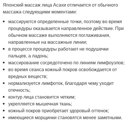
Японский массаж лица Асахи отличается от обычного
массажа следующими моментами:
массируются определенные точки, поэтому во время
процедуры оказывается направленное действие. При
обычном массаже выполняются поглаживания,
направленные на массажные линии;
в процессе процедуры работают не подушечки
пальцев, а ладонь;
массирование сосредоточено по линиям лимфоузлов;
во время сеанса кожный покров освобождается от
вредных веществ;
нормализуется лимфоток, благодаря чему уходит
отечность;
контур лица становится четким;
укрепляется мышечная ткань;
кожный покров приобретает здоровый оттенок;
имеющиеся морщинки становятся менее заметными.