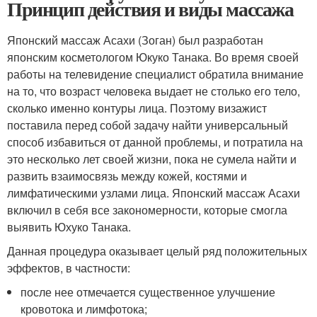
Принцип действия и виды массажа
Японский массаж Асахи (Зоган) был разработан
японским косметологом Юкуко Танака. Во время своей
работы на телевидение специалист обратила внимание
на то, что возраст человека выдает не столько его тело,
сколько именно контуры лица. Поэтому визажист
поставила перед собой задачу найти универсальный
способ избавиться от данной проблемы, и потратила на
это несколько лет своей жизни, пока не сумела найти и
развить взаимосвязь между кожей, костями и
лимфатическими узлами лица. Японский массаж Асахи
включил в себя все закономерности, которые смогла
выявить Юхуко Танака.
Данная процедура оказывает целый ряд положительных
эффектов, в частности:
после нее отмечается существенное улучшение
кровотока и лимфотока;