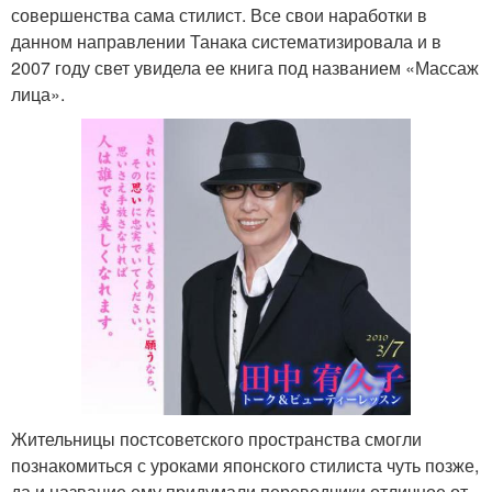
совершенства сама стилист. Все свои наработки в
данном направлении Танака систематизировала и в
2007 году свет увидела ее книга под названием «Массаж
лица».
Жительницы постсоветского пространства смогли
познакомиться с уроками японского стилиста чуть позже,
да и название ему придумали переводчики отличное от