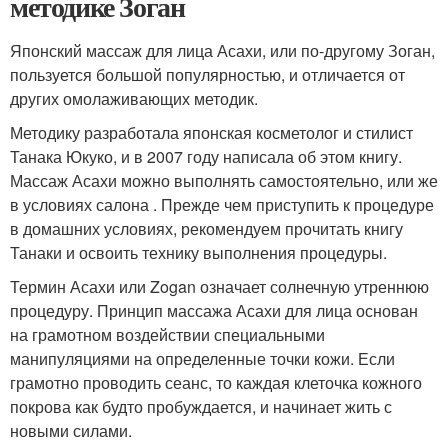
методике Зоган
Японский массаж для лица Асахи, или по-другому Зоган,
пользуется большой популярностью, и отличается от
других омолаживающих методик.
Методику разработала японская косметолог и стилист
Танака Юкуко, и в 2007 году написала об этом книгу.
Массаж Асахи можно выполнять самостоятельно, или же
в условиях салона . Прежде чем приступить к процедуре
в домашних условиях, рекомендуем прочитать книгу
Танаки и освоить технику выполнения процедуры.
Термин Асахи или Zogan означает солнечную утреннюю
процедуру. Принцип массажа Асахи для лица основан
на грамотном воздействии специальными
манипуляциями на определенные точки кожи. Если
грамотно проводить сеанс, то каждая клеточка кожного
покрова как будто пробуждается, и начинает жить с
новыми силами.