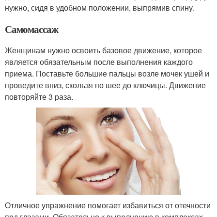
нужно, сидя в удобном положении, выпрямив спину.
Самомассаж
Женщинам нужно освоить базовое движение, которое
является обязательным после выполнения каждого
приема. Поставьте большие пальцы возле мочек ушей и
проведите вниз, скользя по шее до ключицы. Движение
повторяйте 3 раза.
Отличное упражнение помогает избавиться от отечности
под глазами. Обязательно к выполнению в комплексах