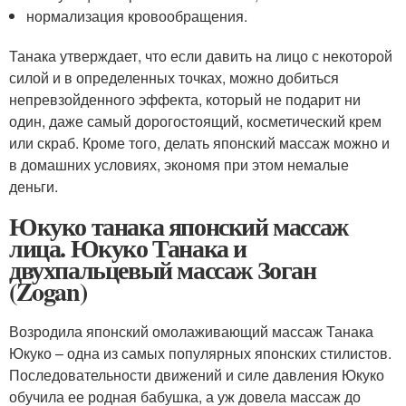
нормализация кровообращения.
Танака утверждает, что если давить на лицо с некоторой
силой и в определенных точках, можно добиться
непревзойденного эффекта, который не подарит ни
один, даже самый дорогостоящий, косметический крем
или скраб. Кроме того, делать японский массаж можно и
в домашних условиях, экономя при этом немалые
деньги.
Юкуко танака японский массаж
лица. Юкуко Танака и
двухпальцевый массаж Зоган
(Zogan)
Возродила японский омолаживающий массаж Танака
Юкуко – одна из самых популярных японских стилистов.
Последовательности движений и силе давления Юкуко
обучила ее родная бабушка, а уж довела массаж до