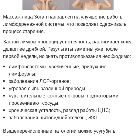
Массаж лица Зоган направлен на улучшение работы
лимфодренажной системы, что позволяет сдерживать
процесс старения.
Застой лимфы провоцирует отечность, растягивает кожу,
делает ее дряблой. Результаты заметны уже после
первой недели, но знать противопоказания необходимо:
лимфобластомы, увеличенные, припухшие
лимфоузлы;
заболевания ЛОР-органов;
угревая сыпь различной природы;
чувствительные кожные покровы, под которыми
просвечивают сосуды;
хроническая усталость, разлад работы ЦНС;
заболевания щитовидной железы, ЖКТ.
Вышеперечисленные патологии можно усугубить,